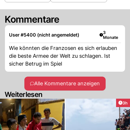
Kommentare
Artikel veröff
3
User #5400 (nicht angemeldet)
Monate
Wie könnten die Franzosen es sich erlauben
die beste Armee der Welt zu schlagen. Ist
sicher Betrug im Spiel
Alle Kommentare anzeigen
Weiterlesen
Arti
3h