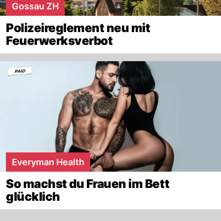
Gossau ZH
Polizeireglement neu mit
Feuerwerksverbot
Everyman Health
So machst du Frauen im Bett
glücklich