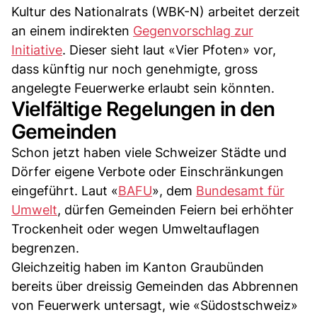
Kultur des Nationalrats (WBK-N) arbeitet derzeit
an einem indirekten
Gegenvorschlag zur
Initiative
. Dieser sieht laut «Vier Pfoten» vor,
dass künftig nur noch genehmigte, gross
angelegte Feuerwerke erlaubt sein könnten.
Vielfältige Regelungen in den
Gemeinden
Schon jetzt haben viele Schweizer Städte und
Dörfer eigene Verbote oder Einschränkungen
eingeführt. Laut «
BAFU
», dem
Bundesamt für
Umwelt
, dürfen Gemeinden Feiern bei erhöhter
Trockenheit oder wegen Umweltauflagen
begrenzen.
Gleichzeitig haben im Kanton Graubünden
bereits über dreissig Gemeinden das Abbrennen
von Feuerwerk untersagt, wie «Südostschweiz»