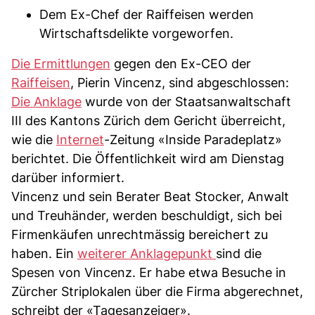
Dem Ex-Chef der Raiffeisen werden
Wirtschaftsdelikte vorgeworfen.
Die Ermittlungen
gegen den Ex-CEO der
Raiffeisen
, Pierin Vincenz, sind abgeschlossen:
Die Anklage
wurde von der Staatsanwaltschaft
III des Kantons Zürich dem Gericht überreicht,
wie die
Internet
-Zeitung «Inside Paradeplatz»
berichtet. Die Öffentlichkeit wird am Dienstag
darüber informiert.
Vincenz und sein Berater Beat Stocker, Anwalt
und Treuhänder, werden beschuldigt, sich bei
Firmenkäufen unrechtmässig bereichert zu
haben. Ein
weiterer Anklagepunkt
sind die
Spesen von Vincenz. Er habe etwa Besuche in
Zürcher Striplokalen über die Firma abgerechnet,
schreibt der «Tagesanzeiger».