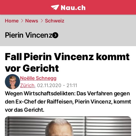
frontpage.
NAU.ch
Home
News
Schweiz
Pierin Vincenz
Fall Pierin Vincenz kommt
vor Gericht
Noëlle Schnegg
Zürich
,
02.11.2020 - 21:11
Wegen Wirtschaftsdelikten: Das Verfahren gegen
den Ex-Chef der Raiffeisen, Pierin Vincenz, kommt
vor das Gericht.