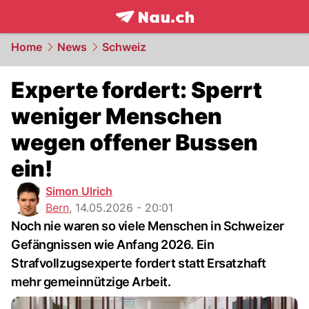
frontpage.
NAU.ch
Home
News
Schweiz
Experte fordert: Sperrt
weniger Menschen
wegen offener Bussen
ein!
Simon Ulrich
Bern
,
14.05.2026 - 20:01
Noch nie waren so viele Menschen in Schweizer
Gefängnissen wie Anfang 2026. Ein
Strafvollzugsexperte fordert statt Ersatzhaft
mehr gemeinnützige Arbeit.