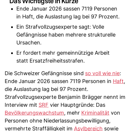
Das Wichtigste in Kürze
Ende Januar 2026 sassen 7119 Personen
in Haft, die Auslastung lag bei 97 Prozent.
Ein Strafvollzugsexperte sagt: Volle
Gefängnisse haben mehrere strukturelle
Ursachen.
Er fordert mehr gemeinnützige Arbeit
statt Ersatzfreiheitsstrafen.
Die Schweizer Gefängnisse sind
so voll wie nie
:
Ende Januar 2026 sassen 7119 Personen in
Haft
,
die Auslastung lag bei 97 Prozent.
Strafvollzugsexperte Benjamin Brägger nennt im
Interview mit
SRF
vier Hauptgründe: Das
Bevölkerungswachstum
, mehr
Kriminalität
von
Personen ohne Niederlassungsbewilligung,
vermehrte Straffälligkeit im
Asylbereich
sowie