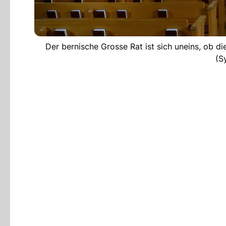
Der bernische Grosse Rat ist sich uneins, ob d
(S