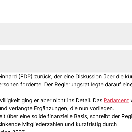
einhard (FDP) zurück, der eine Diskussion über die kü
ersonen forderte. Der Regierungsrat legte darauf ein
lligkeit ging er aber nicht ins Detail. Das
Parlament
w
nd verlangte Ergänzungen, die nun vorliegen.
 über eine solide finanzielle Basis, schreibt der Reg
sinkende Mitgliederzahlen und kurzfristig durch