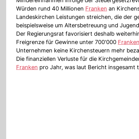
Mindereinnahmen infolge der Steuergesetzrevi
Würden rund 40 Millionen
Franken
an Kirchen
Landeskirchen Leistungen streichen, die der 
beispielsweise um Altersbetreuung und Jugend
Der Regierungsrat favorisiert deshalb weiterhi
Freigrenze für Gewinne unter 700'000
Franke
Unternehmen keine Kirchensteuern mehr beza
Die finanziellen Verluste für die Kirchgemeind
Franken
pro Jahr, was laut Bericht insgesamt 