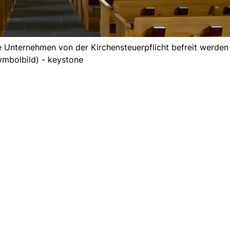
ie Unternehmen von der Kirchensteuerpflicht befreit werden 
ymbolbild) - keystone