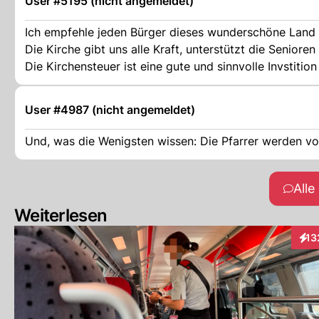
User #5195 (nicht angemeldet)
Ich empfehle jeden Bürger dieses wunderschöne Land d
Die Kirche gibt uns alle Kraft, unterstützt die Seniore
Die Kirchensteuer ist eine gute und sinnvolle Invstitio
User #4987 (nicht angemeldet)
Und, was die Wenigsten wissen: Die Pfarrer werden v
All
Weiterlesen
13
Inte