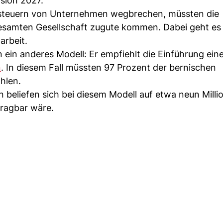
sion 2027.
steuern von Unternehmen wegbrechen, müssten die
gesamten Gesellschaft zugute kommen. Dabei geht es
arbeit.
n ein anderes Modell: Er empfiehlt die Einführung ein
n
. In diesem Fall müssten 97 Prozent der bernischen
hlen.
en beliefen sich bei diesem Modell auf etwa neun Milli
tragbar wäre.