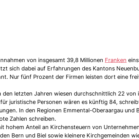
innahmen von insgesamt 39,8 Millionen
Franken
eins
tützt sich dabei auf Erfahrungen des Kantons Neuenbu
t. Nur fünf Prozent der Firmen leisten dort eine freiw
 den letzten Jahren wiesen durchschnittlich 22 von 
r für juristische Personen wären es künftig 84, schreib
nungen. In den Regionen Emmental-Oberaargau und 
ote Zahlen schreiben.
it hohem Anteil an Kirchensteuern von Unternehme
den Bern und Biel sowie kleinere Kirchgemeinden wi