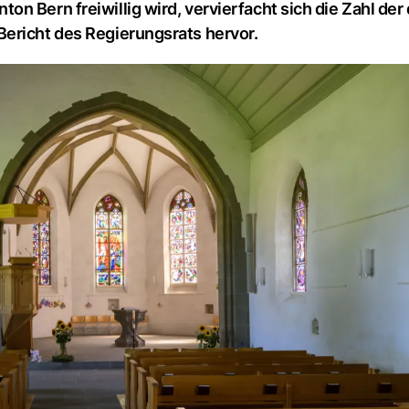
 Bern freiwillig wird, vervierfacht sich die Zahl der 
ericht des Regierungsrats hervor.