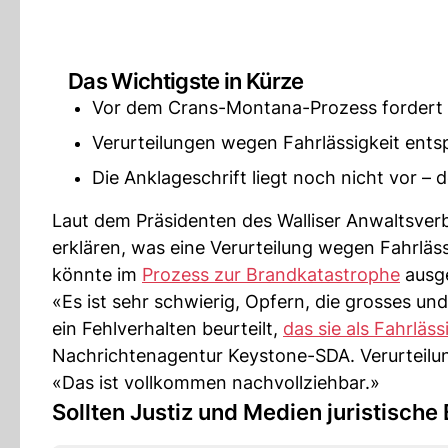
Das Wichtigste in Kürze
Vor dem Crans-Montana-Prozess fordert d
Verurteilungen wegen Fahrlässigkeit ents
Die Anklageschrift liegt noch nicht vor – de
Laut dem Präsidenten des Walliser Anwaltsve
erklären, was eine Verurteilung wegen Fahrläs
könnte im
Prozess zur Brandkatastrophe
ausg
«Es ist sehr schwierig, Opfern, die grosses und
ein Fehlverhalten beurteilt,
das sie als Fahrläss
Nachrichtenagentur Keystone-SDA. Verurteilu
«Das ist vollkommen nachvollziehbar.»
Sollten Justiz und Medien juristische