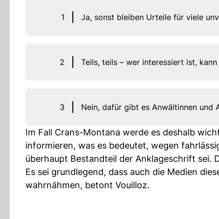
1
Ja, sonst bleiben Urteile für viele un
2
Teils, teils – wer interessiert ist, kan
3
Nein, dafür gibt es Anwältinnen und 
Im Fall Crans-Montana werde es deshalb wichti
informieren, was es bedeutet, wegen fahrläss
überhaupt Bestandteil der Anklageschrift sei. D
Es sei grundlegend, dass auch die Medien diese
wahrnähmen, betont Vouilloz.