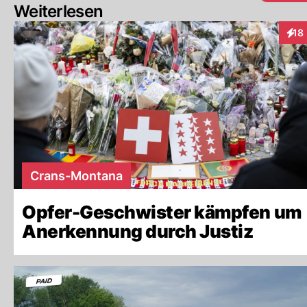
Weiterlesen
18
Inte
Crans-Montana
Opfer-Geschwister kämpfen um
Anerkennung durch Justiz