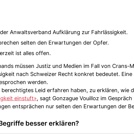
er Anwaltsverband Aufklärung zur Fahrlässigkeit.
prechen selten den Erwartungen der Opfer.
rzeit ist alles offen.
rbands müssen Justiz und Medien im Fall von Crans-
sigkeit nach Schweizer Recht konkret bedeutet. Eine
esprochen werden.
 berechtigtes Leid erfahren haben, zu erklären, wie d
igkeit einstuft»
, sagt Gonzague Vouilloz im Gespräch 
ngen entsprächen nur selten den Erwartungen der Be
 Begriffe besser erklären?