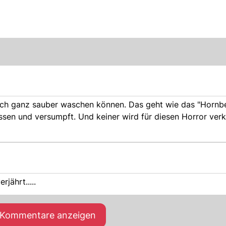
 sich ganz sauber waschen können. Das geht wie das "Hornb
essen und versumpft. Und keiner wird für diesen Horror ver
rjährt.....
e Kommentare anzeigen