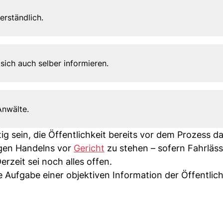
verständlich.
n sich auch selber informieren.
Anwälte.
g sein, die Öffentlichkeit bereits vor dem Prozess d
igen Handelns vor
Gericht
zu stehen – sofern Fahrläss
erzeit sei noch alles offen.
 Aufgabe einer objektiven Information der Öffentlich