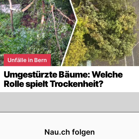
Unfälle in Bern
Umgestürzte Bäume: Welche
Rolle spielt Trockenheit?
Footer
Nau.ch folgen