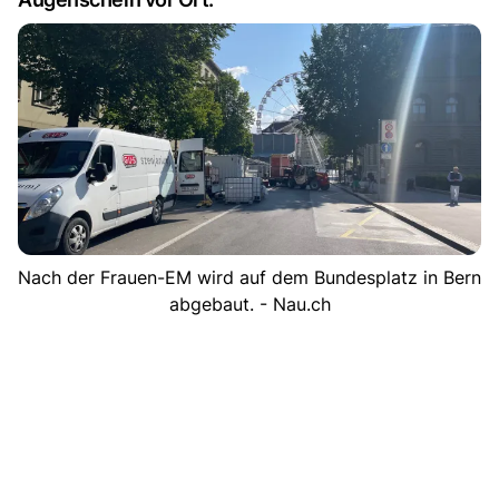
Nach der Frauen-EM wird auf dem Bundesplatz in Bern
abgebaut. - Nau.ch