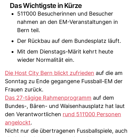
Das Wichtigste in Kürze
511’000 Besucherinnen und Besucher
nahmen an den EM-Veranstaltungen in
Bern teil.
Der Rückbau auf dem Bundesplatz läuft.
Mit dem Dienstags-Märit kehrt heute
wieder Normalität ein.
Die Host City Bern blickt zufrieden
auf die am
Sonntag zu Ende gegangene Fussball-EM der
Frauen zurück.
Das 27-tägige Rahmenprogramm
auf dem
Bundes-, Bären- und Waisenhausplatz hat laut
den Verantwortlichen
rund 511’000 Personen
angelockt
.
Nicht nur die übertragenen Fussballspiele, auch