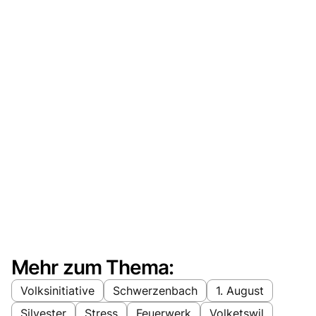
Mehr zum Thema:
Volksinitiative
Schwerzenbach
1. August
Silvester
Stress
Feuerwerk
Volketswil