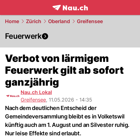
frontpage.
NAU.ch
Home
Zürich
Oberland
Greifensee
Feuerwerk
Verbot von lärmigem
Feuerwerk gilt ab sofort
ganzjährig
Nau.ch Lokal
Greifensee
,
11.05.2026 - 14:35
Nach dem deutlichen Entscheid der
Gemeindeversammlung bleibt es in Volketswil
künftig auch am 1. August und an Silvester ruhig.
Nur leise Effekte sind erlaubt.