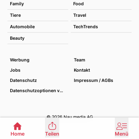
Family
Food
Tiere
Travel
Automobile
TechTrends
Beauty
Werbung
Team
Jobs
Kontakt
Datenschutz
Impressum / AGBs
Datenschutzoptionen verwalten
© 2026 Nau media AG
Home
Teilen
Menü