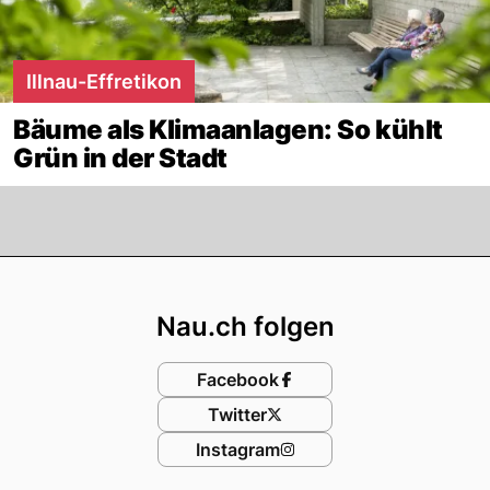
Illnau-Effretikon
Bäume als Klimaanlagen: So kühlt
Grün in der Stadt
Footer
Nau.ch folgen
Facebook
Twitter
Instagram