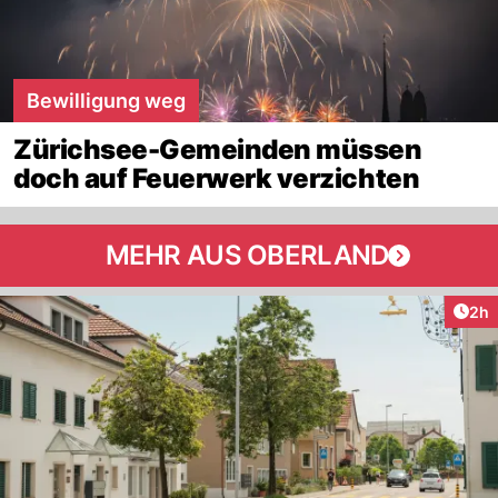
Bewilligung weg
Zürichsee-Gemeinden müssen
doch auf Feuerwerk verzichten
MEHR AUS OBERLAND
Arti
2h