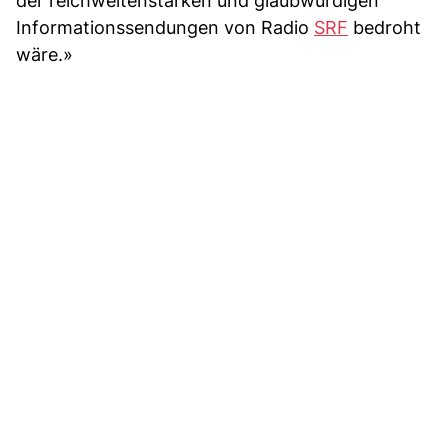
der reichweitenstarken und glaubwürdigen
Informationssendungen von Radio
SRF
bedroht
wäre.»