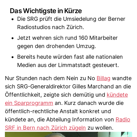
Das Wichtigste in Kürze
Die SRG prüft die Umsiedelung der Berner
Radiostudios nach Zürich.
Jetzt wehren sich rund 160 Mitarbeiter
gegen den drohenden Umzug.
Bereits heute würden fast alle nationalen
Medien aus der Limmatstadt gesteuert.
Nur Stunden nach dem Nein zu No
Billag
wandte
sich SRG-Generaldirektor Gilles Marchand an die
Öffentlichkeit, zeigte sich demütig und
kündete
ein Sparprogramm
an. Kurz danach wurde die
öffentlich-rechtliche Anstalt konkret und
kündete an, die Abteilung Information von
Radio
SRF in Bern nach Zürich zügeln
zu wollen.