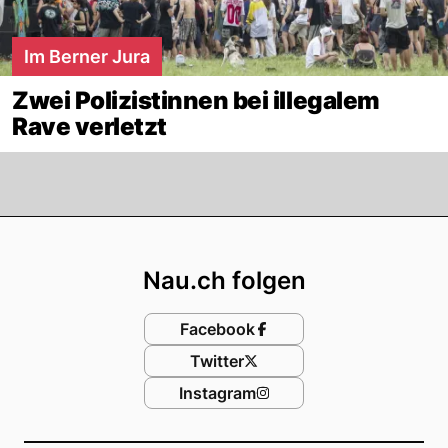
Im Berner Jura
Zwei Polizistinnen bei illegalem
Rave verletzt
Footer
Nau.ch folgen
Facebook
Twitter
Instagram