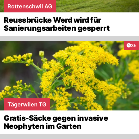
Rottenschwil AG
Reussbrücke Werd wird für
Sanierungsarbeiten gesperrt
Arti
3h
Tägerwilen TG
Gratis-Säcke gegen invasive
Neophyten im Garten