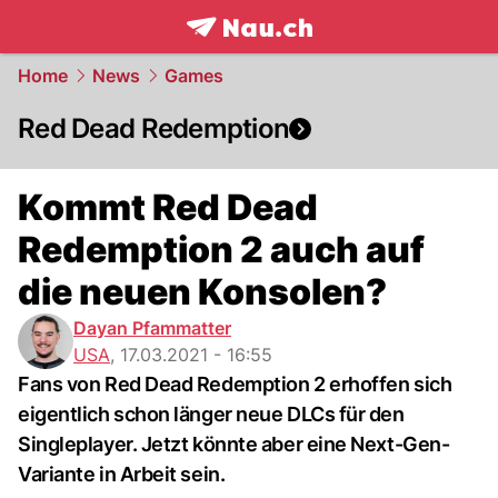
frontpage.
NAU.ch
Home
News
Games
Red Dead Redemption
Kommt Red Dead
Redemption 2 auch auf
die neuen Konsolen?
Dayan Pfammatter
USA
,
17.03.2021 - 16:55
Fans von Red Dead Redemption 2 erhoffen sich
eigentlich schon länger neue DLCs für den
Singleplayer. Jetzt könnte aber eine Next-Gen-
Variante in Arbeit sein.