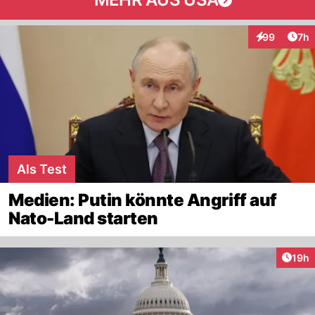
Arti
99
7h
Interaktionen
Als Test
Medien: Putin könnte Angriff auf
Nato-Land starten
Artik
19h