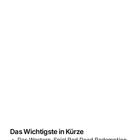
Das Wichtigste in Kürze
Das Western-Spiel Red Dead Redemption