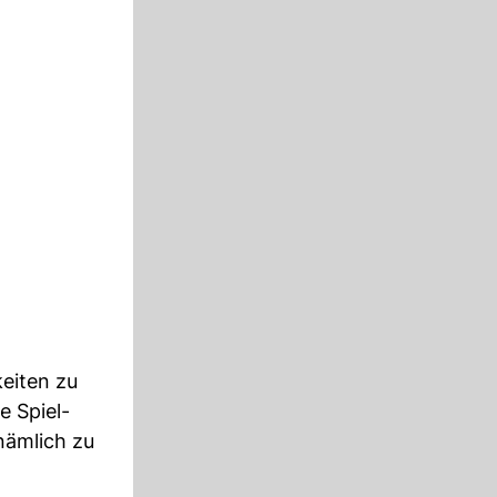
eiten zu
e Spiel-
nämlich zu