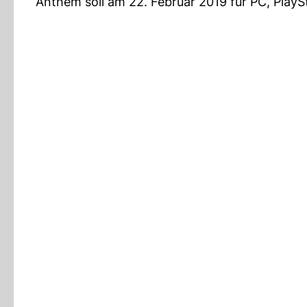
Anthem soll am 22. Februar 2019 für PC, Play