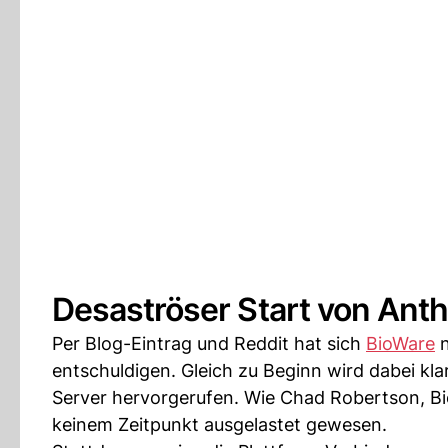
Desaströser Start von Ant
Per Blog-Eintrag und Reddit hat sich
BioWare
n
entschuldigen. Gleich zu Beginn wird dabei kla
Server hervorgerufen. Wie Chad Robertson, Bio
keinem Zeitpunkt ausgelastet gewesen.