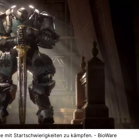
 mit Startschwierigkeiten zu kämpfen. - BioWare