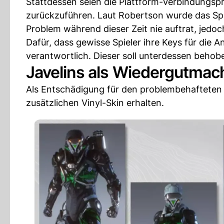
Stattdessen seien die Plattform-Verbindungsp
zurückzuführen. Laut Robertson wurde das Sp
Problem während dieser Zeit nie auftrat, jedoc
Dafür, dass gewisse Spieler ihre Keys für die
verantwortlich. Dieser soll unterdessen behob
Javelins als Wiedergutma
Als Entschädigung für den problembehafteten L
zusätzlichen Vinyl-Skin erhalten.