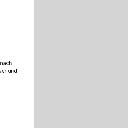
 nach
ver und