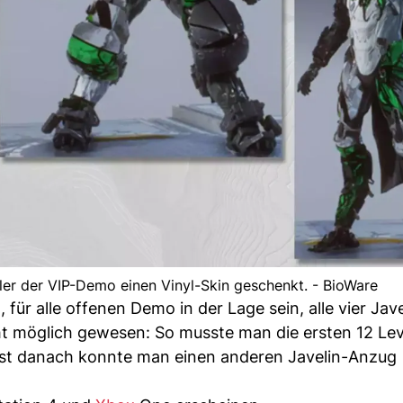
er der VIP-Demo einen Vinyl-Skin geschenkt. - BioWare
ür alle offenen Demo in der Lage sein, alle vier Jave
ht möglich gewesen: So musste man die ersten 12 Lev
st danach konnte man einen anderen Javelin-Anzug