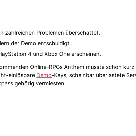
n zahlreichen Problemen überschattet.
elern der Demo entschuldigt.
PlayStation 4 und Xbox One erscheinen.
s kommenden Online-RPGs Anthem musste schon kurz
cht-einlösbare
Demo
-Keys, scheinbar überlastete Ser
spass gehörig vermiesten.