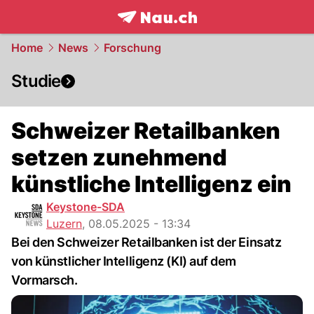
frontpage.
NAU.ch
Home
News
Forschung
Studie
Schweizer Retailbanken
setzen zunehmend
künstliche Intelligenz ein
Keystone-SDA
Luzern
,
08.05.2025 - 13:34
Bei den Schweizer Retailbanken ist der Einsatz
von künstlicher Intelligenz (KI) auf dem
Vormarsch.