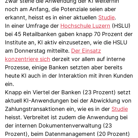
Zwar stehe die Anwendung der KI weiterhin
noch am Anfang, die Potenziale seien aber
erkannt, heisst es in einer aktuellen
Studie
.
In einer Umfrage der
Hochschule Luzern
(HSLU)
bei 45 Retailbanken gaben knapp 70 Prozent der
Institute an, KI aktiv einzusetzen, wie die HSLU
am Donnerstag mitteilte.
Der Einsatz
konzentriere sich
derzeit vor allem auf interne
Prozesse, einige Banken setzten aber bereits
heute KI auch in der Interaktion mit ihren Kunden
ein.
Knapp ein Viertel der Banken (23 Prozent) setzt
aktuell KI-Anwendungen bei der Abwicklung von
Zahlungstransaktionen ein, wie es in der
Studie
heisst. Verbreitet ist zudem die Anwendung bei
der internen Dokumentenverwaltung (23
Prozent), beim Datenmanagement (20 Prozent)