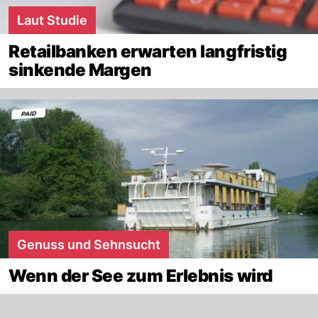
Laut Studie
Retailbanken erwarten langfristig
sinkende Margen
Genuss und Sehnsucht
Wenn der See zum Erlebnis wird