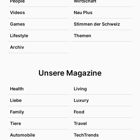
People
Wirtschaft
Videos
Nau Plus
Games
Stimmen der Schweiz
Lifestyle
Themen
Archiv
Unsere Magazine
Health
Living
Liebe
Luxury
Family
Food
Tiere
Travel
Automobile
TechTrends