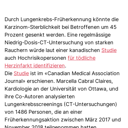
Durch Lungenkrebs-Früherkennung könnte die
Karzinom-Sterblichkeit bei Betroffenen um 45
Prozent gesenkt werden. Eine regelmässige
Niedrig-Dosis-CT-Untersuchung von starken
Rauchern würde laut einer kanadischen
Studie
auch Hochrisikopersonen
für tödliche
Herzinfarkt identifizieren
.
Die
Studie
ist im «Canadian Medical Association
Journal» erschienen. Marcella Cabral Claires,
Kardiologie an der Universität von Ottawa, und
ihre Co-Autoren analysierten
Lungenkrebsscreenings (CT-Untersuchungen)
von 1486 Personen, die an einer
Früherkennungsaktion zwischen März 2017 und
November 2018 teilgenommen hatten.