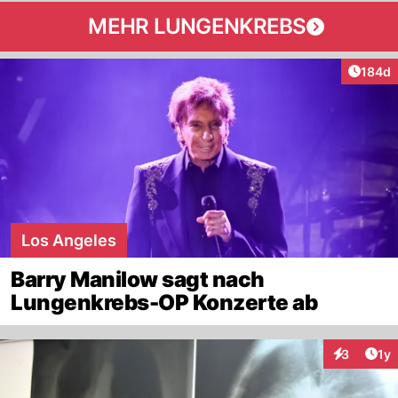
MEHR LUNGENKREBS
Artike
184d
Los Angeles
Barry Manilow sagt nach
Lungenkrebs-OP Konzerte ab
Art
3
1y
Interaktion