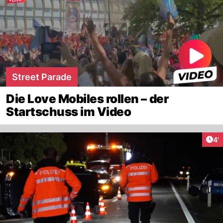
Street Parade
Die Love Mobiles rollen – der
Startschuss im Video
Art
4'