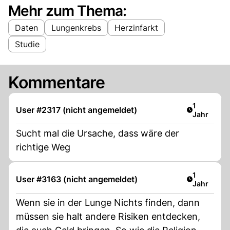
Mehr zum Thema:
Daten
Lungenkrebs
Herzinfarkt
Studie
Kommentare
Artikel ver
1
User #2317 (nicht angemeldet)
Jahr
Sucht mal die Ursache, dass wäre der
richtige Weg
Artikel ver
1
User #3163 (nicht angemeldet)
Jahr
Wenn sie in der Lunge Nichts finden, dann
müssen sie halt andere Risiken entdecken,