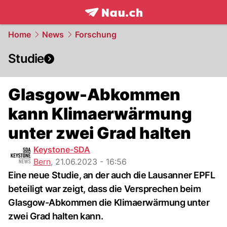
frontpage.
NAU.ch
Home
News
Forschung
Studie
Glasgow-Abkommen
kann Klimaerwärmung
unter zwei Grad halten
Keystone-SDA
Bern
,
21.06.2023 - 16:56
Eine neue Studie, an der auch die Lausanner EPFL
beteiligt war zeigt, dass die Versprechen beim
Glasgow-Abkommen die Klimaerwärmung unter
zwei Grad halten kann.