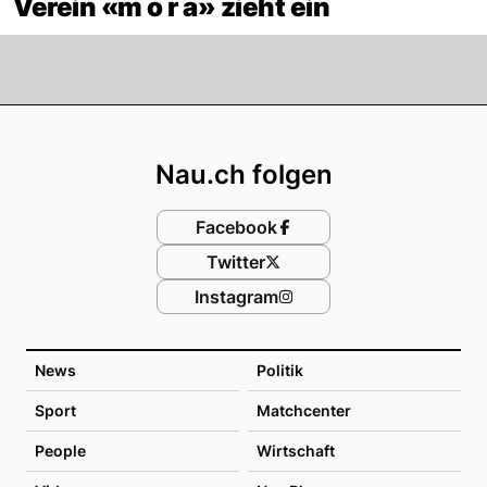
Verein «m o r a» zieht ein
Footer
Nau.ch folgen
Facebook
Twitter
Instagram
News
Politik
Sport
Matchcenter
People
Wirtschaft