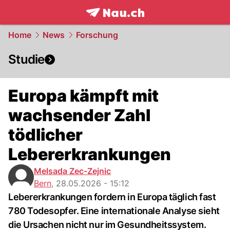
frontpage.
NAU.ch
Home
News
Forschung
Studie
Europa kämpft mit
wachsender Zahl
tödlicher
Lebererkrankungen
Melsada Zec-Zejnic
Bern
,
28.05.2026 - 15:12
Lebererkrankungen fordern in Europa täglich fast
780 Todesopfer. Eine internationale Analyse sieht
die Ursachen nicht nur im Gesundheitssystem.