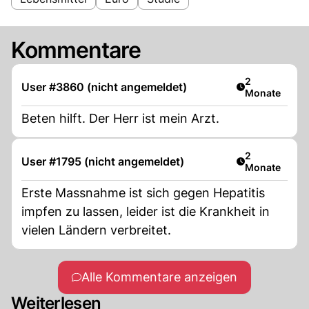
Kommentare
Artikel veröff
2
User #3860 (nicht angemeldet)
Monate
Beten hilft. Der Herr ist mein Arzt.
Artikel veröff
2
User #1795 (nicht angemeldet)
Monate
Erste Massnahme ist sich gegen Hepatitis
impfen zu lassen, leider ist die Krankheit in
vielen Ländern verbreitet.
Alle Kommentare anzeigen
Weiterlesen