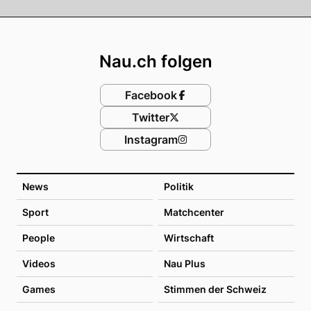
Footer
Nau.ch folgen
Facebook
Twitter
Instagram
News
Politik
Sport
Matchcenter
People
Wirtschaft
Videos
Nau Plus
Games
Stimmen der Schweiz