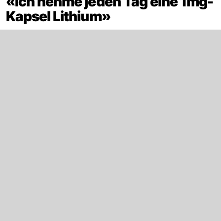
«Ich nehme jeden Tag eine 1mg-
Kapsel Lithium»