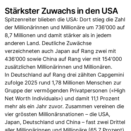
Stärkster Zuwachs in den USA
Spitzenreiter blieben die USA: Dort stieg die Zahl
der Millionärinnen und Millionäre um 736'000 auf
8,7 Millionen und damit stärker als in jedem
anderen Land. Deutliche Zuwächse
verzeichneten auch Japan auf Rang zwei mit
436'000 sowie China auf Rang vier mit 154'000
zusätzlichen Millionärinnen und Millionären.
In Deutschland auf Rang drei zählten Capgemini
zufolge 2025 rund 1,78 Millionen Menschen zur
Gruppe der vermögenden Privatpersonen («High
Net Worth Individuals») und damit 11,1 Prozent
mehr als ein Jahr zuvor. Zusammen vereinen die
vier grössten Millionärsnationen – die USA,
Japan, Deutschland und China – fast zwei Drittel
aller Millionärinnen und Millionäre (65,7 Prozent)