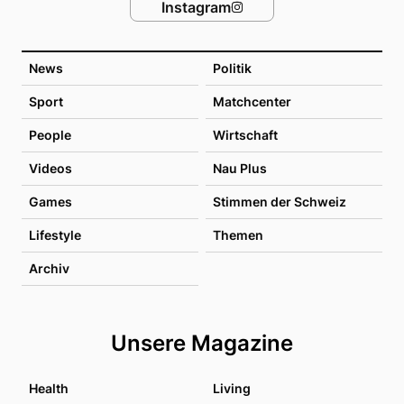
Instagram
News
Politik
Sport
Matchcenter
People
Wirtschaft
Videos
Nau Plus
Games
Stimmen der Schweiz
Lifestyle
Themen
Archiv
Unsere Magazine
Health
Living