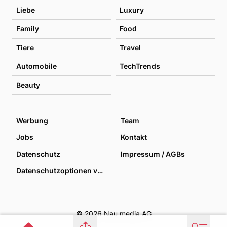
Liebe
Luxury
Family
Food
Tiere
Travel
Automobile
TechTrends
Beauty
Werbung
Team
Jobs
Kontakt
Datenschutz
Impressum / AGBs
Datenschutzoptionen verwalten
© 2026 Nau media AG