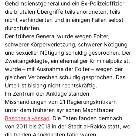
Geheimdienstgeneral und ein Ex-Polizeioffizier
die brutalen Übergriffe teils anordneten, teils
nicht verhinderten und in einigen Fällen selbst
durchführten.
Der frühere General wurde wegen Folter,
schwerer Körperverletzung, schwerer Nötigung
und sexueller Nötigung schuldig gesprochen. Der
Zweitangeklagte, ein ehemaliger Kriminalpolizist,
wurde – mit Ausnahme der Folter – wegen der
gleichen Verbrechen schuldig gesprochen. Das
Urteil ist bislang nicht rechtskräftig.
Im Zentrum der Anklage standen
Misshandlungen von 21 Regierungskritikern
unter dem früheren syrischen Machthaber
Baschar al-Assad
. Die Taten fanden demnach
von 2011 bis 2013 in der Stadt al-Rakka statt, wo
die beiden Angeklagten tätig waren.