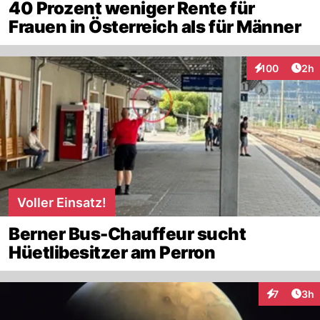
40 Prozent weniger Rente für
Frauen in Österreich als für Männer
Arti
100
2h
Interaktionen
Voller Einsatz!
Berner Bus-Chauffeur sucht
Hüetlibesitzer am Perron
Arti
7
3h
Interaktion