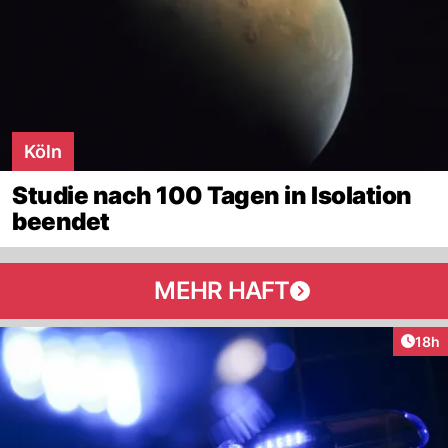
Köln
Studie nach 100 Tagen in Isolation
beendet
MEHR HAFT
Artik
18h