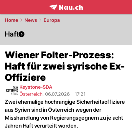
frontpage.
NAU.ch
Home
News
Europa
Haft
Wiener Folter-Prozess:
Haft für zwei syrische Ex-
Offiziere
Keystone-SDA
Österreich
,
06.07.2026 - 17:21
Zwei ehemalige hochrangige Sicherheitsoffiziere
aus Syrien sind in Österreich wegen der
Misshandlung von Regierungsgegnern zu je acht
Jahren Haft verurteilt worden.