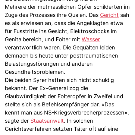
Mehrere der mutmasslichen Opfer schilderten im
Zuge des Prozesses ihre Qualen. Das
Gericht
sah
es als erwiesen an, dass die Angeklagten etwa
für Fusstritte ins Gesicht, Elektroschocks im
Genitalbereich, und Folter mit
Wasser
verantwortlich waren. Die Gequälten leiden
demnach bis heute unter posttraumatischen
Belastungsstörungen und anderen
Gesundheitsproblemen.
Die beiden Syrer hatten sich nicht schuldig
bekannt. Der Ex-General zog die
Glaubwürdigkeit der Folteropfer in Zweifel und
stellte sich als Befehlsempfänger dar. «Das
kennt man aus NS-Kriegsverbrecherprozessen»,
sagte der
Staatsanwalt
. In solchen
Gerichtsverfahren setzten Täter oft auf eine