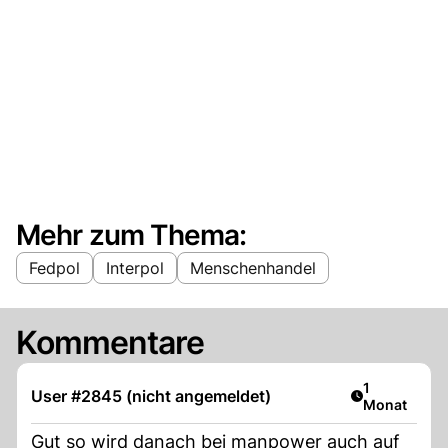
Mehr zum Thema:
Fedpol
Interpol
Menschenhandel
Kommentare
Artikel veröf
1
User #2845 (nicht angemeldet)
Monat
Gut so wird danach bei manpower auch auf