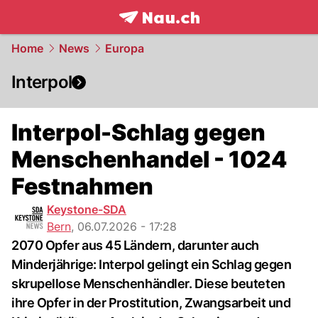
frontpage.
NAU.ch
Home
News
Europa
Interpol
Interpol-Schlag gegen
Menschenhandel - 1024
Festnahmen
Keystone-SDA
Bern
,
06.07.2026 - 17:28
2070 Opfer aus 45 Ländern, darunter auch
Minderjährige: Interpol gelingt ein Schlag gegen
skrupellose Menschenhändler. Diese beuteten
ihre Opfer in der Prostitution, Zwangsarbeit und