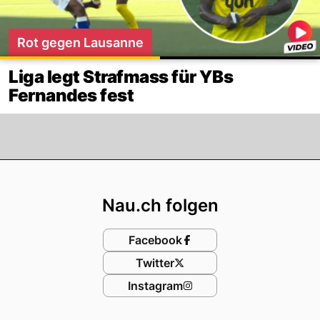
Rot gegen Lausanne
Liga legt Strafmass für YBs
Fernandes fest
Footer
Nau.ch folgen
Facebook
Twitter
Instagram