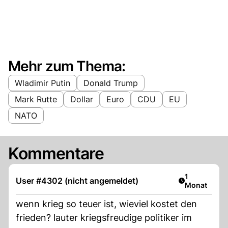
Mehr zum Thema:
Wladimir Putin
Donald Trump
Mark Rutte
Dollar
Euro
CDU
EU
NATO
Kommentare
Artikel veröf
1
User #4302 (nicht angemeldet)
Monat
wenn krieg so teuer ist, wieviel kostet den
frieden? lauter kriegsfreudige politiker im