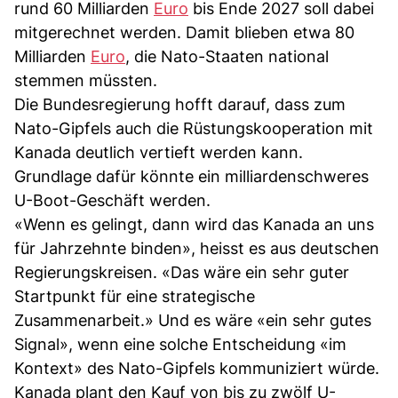
rund 60 Milliarden
Euro
bis Ende 2027 soll dabei
mitgerechnet werden. Damit blieben etwa 80
Milliarden
Euro
, die Nato-Staaten national
stemmen müssten.
Die Bundesregierung hofft darauf, dass zum
Nato-Gipfels auch die Rüstungskooperation mit
Kanada deutlich vertieft werden kann.
Grundlage dafür könnte ein milliardenschweres
U-Boot-Geschäft werden.
«Wenn es gelingt, dann wird das Kanada an uns
für Jahrzehnte binden», heisst es aus deutschen
Regierungskreisen. «Das wäre ein sehr guter
Startpunkt für eine strategische
Zusammenarbeit.» Und es wäre «ein sehr gutes
Signal», wenn eine solche Entscheidung «im
Kontext» des Nato-Gipfels kommuniziert würde.
Kanada plant den Kauf von bis zu zwölf U-