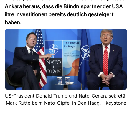
Ankara heraus, dass die Bündnispartner der USA
ihre Investitionen bereits deutlich gesteigert
haben.
US-Präsident Donald Trump und Nato-Generalsekretär
Mark Rutte beim Nato-Gipfel in Den Haag. - keystone