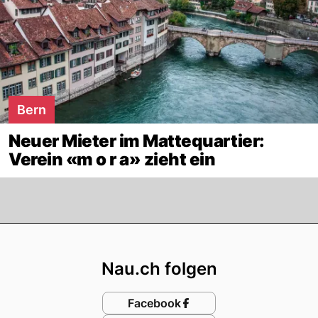
Bern
Neuer Mieter im Mattequartier:
Verein «m o r a» zieht ein
Footer
Nau.ch folgen
Facebook