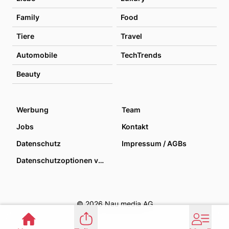
Family
Food
Tiere
Travel
Automobile
TechTrends
Beauty
Werbung
Team
Jobs
Kontakt
Datenschutz
Impressum / AGBs
Datenschutzoptionen verwalten
© 2026 Nau media AG