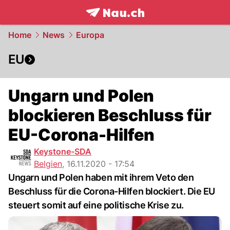
frontpage.
NAU.ch
Home
News
Europa
EU
Ungarn und Polen
blockieren Beschluss für
EU-Corona-Hilfen
Keystone-SDA
Belgien
,
16.11.2020 - 17:54
Ungarn und Polen haben mit ihrem Veto den
Beschluss für die Corona-Hilfen blockiert. Die EU
steuert somit auf eine politische Krise zu.