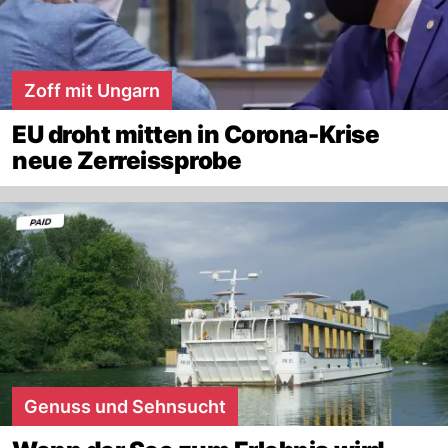
Zoff mit Ungarn
EU droht mitten in Corona-Krise
neue Zerreissprobe
Genuss und Sehnsucht