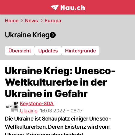
frontpage.
NAU.ch
Home
News
Europa
Ukraine Krieg
Übersicht
Updates
Hintergründe
Ukraine Krieg: Unesco-
Weltkulturerbe in der
Ukraine in Gefahr
Keystone-SDA
Ukraine
,
16.03.2022 - 08:17
Die Ukraine ist Schauplatz einiger Unesco-
Weltkulturerben. Deren Existenz wird vom
Ukraine-Krieg nun aber bedroht.