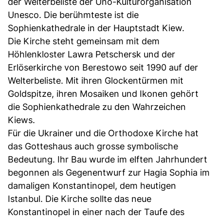
der Welterbeliste der Uno-Kulturorganisation
Unesco. Die berühmteste ist die
Sophienkathedrale in der Hauptstadt Kiew.
Die Kirche steht gemeinsam mit dem
Höhlenkloster Lawra Petschersk und der
Erlöserkirche von Berestowo seit 1990 auf der
Welterbeliste. Mit ihren Glockentürmen mit
Goldspitze, ihren Mosaiken und Ikonen gehört
die Sophienkathedrale zu den Wahrzeichen
Kiews.
Für die Ukrainer und die Orthodoxe Kirche hat
das Gotteshaus auch grosse symbolische
Bedeutung. Ihr Bau wurde im elften Jahrhundert
begonnen als Gegenentwurf zur Hagia Sophia im
damaligen Konstantinopel, dem heutigen
Istanbul. Die Kirche sollte das neue
Konstantinopel in einer nach der Taufe des