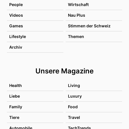
People
Wirtschaft
Videos
Nau Plus
Games
Stimmen der Schweiz
Lifestyle
Themen
Archiv
Unsere Magazine
Health
Living
Liebe
Luxury
Family
Food
Tiere
Travel
Automobile
TechTrends