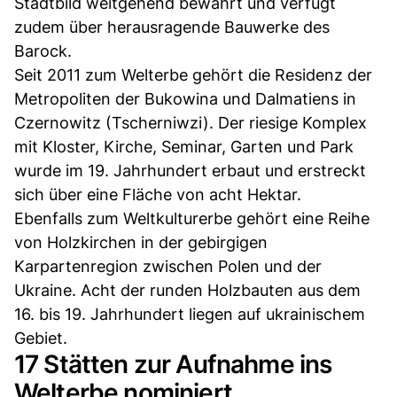
Stadtbild weitgehend bewahrt und verfügt
zudem über herausragende Bauwerke des
Barock.
Seit 2011 zum Welterbe gehört die Residenz der
Metropoliten der Bukowina und Dalmatiens in
Czernowitz (Tscherniwzi). Der riesige Komplex
mit Kloster, Kirche, Seminar, Garten und Park
wurde im 19. Jahrhundert erbaut und erstreckt
sich über eine Fläche von acht Hektar.
Ebenfalls zum Weltkulturerbe gehört eine Reihe
von Holzkirchen in der gebirgigen
Karpartenregion zwischen Polen und der
Ukraine. Acht der runden Holzbauten aus dem
16. bis 19. Jahrhundert liegen auf ukrainischem
Gebiet.
17 Stätten zur Aufnahme ins
Welterbe nominiert