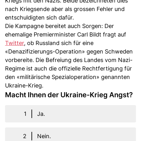
Kriegs mit den Nazis. Beide bezeichneten dies
nach Kriegsende aber als grossen Fehler und
entschuldigten sich dafür.
Die Kampagne bereitet auch Sorgen: Der
ehemalige Premierminister Carl Bildt fragt auf
Twitter
, ob Russland sich für eine
«Denazifizierungs-Operation» gegen Schweden
vorbereite. Die Befreiung des Landes vom Nazi-
Regime ist auch die offizielle Rechtfertigung für
den «militärische Spezialoperation» genannten
Ukraine-Krieg.
Macht Ihnen der Ukraine-Krieg Angst?
1
Ja.
2
Nein.