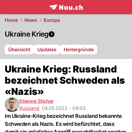
frontpage.
NAU.ch
Home
News
Europa
Ukraine Krieg
Übersicht
Updates
Hintergründe
Ukraine Krieg: Russland
bezeichnet Schweden als
«Nazis»
Etienne Sticher
Russland
,
04.05.2022 - 04:03
Im Ukraine-Krieg bezeichnet Russland bekannte
Schweden als Nazis. Es wird befürchtet, dass
damit ein möglicher Angriff gerechtfertigt werden