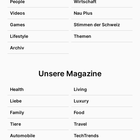
People
Wirtschaft
Videos
Nau Plus
Games
Stimmen der Schweiz
Lifestyle
Themen
Archiv
Unsere Magazine
Health
Living
Liebe
Luxury
Family
Food
Tiere
Travel
Automobile
TechTrends