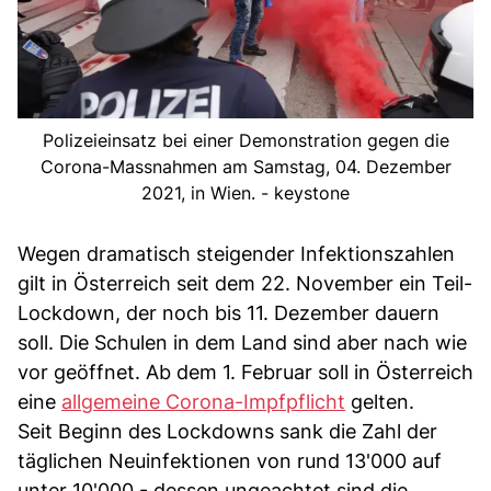
Polizeieinsatz bei einer Demonstration gegen die
Corona-Massnahmen am Samstag, 04. Dezember
2021, in Wien. - keystone
Wegen dramatisch steigender Infektionszahlen
gilt in Österreich seit dem 22. November ein Teil-
Lockdown, der noch bis 11. Dezember dauern
soll. Die Schulen in dem Land sind aber nach wie
vor geöffnet. Ab dem 1. Februar soll in Österreich
eine
allgemeine Corona-Impfpflicht
gelten.
Seit Beginn des Lockdowns sank die Zahl der
täglichen Neuinfektionen von rund 13'000 auf
unter 10'000 - dessen ungeachtet sind die