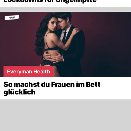
Everyman Health
So machst du Frauen im Bett
glücklich