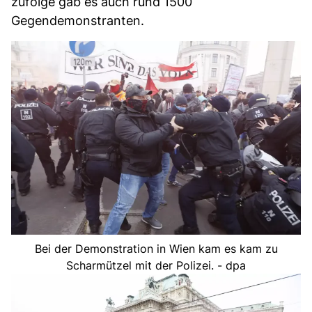
zufolge gab es auch rund 1500
Gegendemonstranten.
Bei der Demonstration in Wien kam es kam zu
Scharmützel mit der Polizei. - dpa