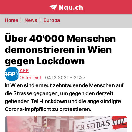
frontpage.
NAU.ch
Home
News
Europa
Über 40'000 Menschen
demonstrieren in Wien
gegen Lockdown
AFP
Österreich
,
04.12.2021 - 21:27
In Wien sind erneut zehntausende Menschen auf
die Strasse gegangen, um gegen den derzeit
geltenden Teil-Lockdown und die angekündigte
Corona-Impfpflicht zu protestieren.