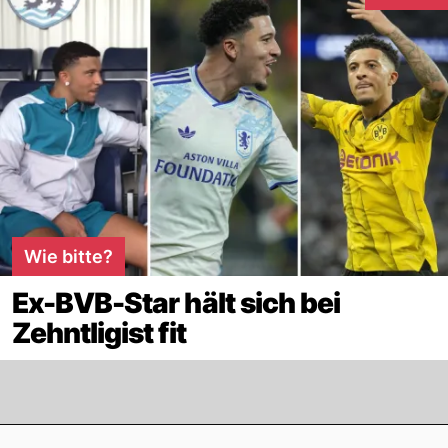
Interaktion
Wie bitte?
Ex-BVB-Star hält sich bei
Zehntligist fit
Footer