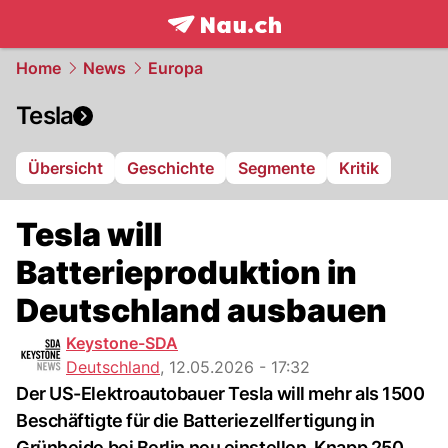
frontpage.
NAU.ch
Home
News
Europa
Tesla
Übersicht
Geschichte
Segmente
Kritik
Tesla will
Batterieproduktion in
Deutschland ausbauen
Keystone-SDA
Deutschland
,
12.05.2026 - 17:32
Der US-Elektroautobauer Tesla will mehr als 1500
Beschäftigte für die Batteriezellfertigung in
Grünheide bei Berlin neu einstellen. Knapp 250