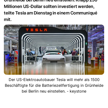
Millionen US-Dollar sollten investiert werden,
teilte Tesla am Dienstag in einem Communiqué
mit.
Der US-Elektroautobauer Tesla will mehr als 1500
Beschäftigte für die Batteriezellfertigung in Grünheide
bei Berlin neu einstellen. - keystone