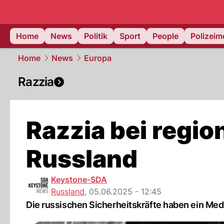
Home
News
Politik
Sport
People
Polizei
Home
News
Europa
Razzia
Razzia bei regio
Russland
Keystone-SDA
Russland
,
05.06.2025 - 12:45
Die russischen Sicherheitskräfte haben ein Me