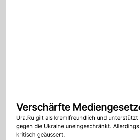
Verschärfte Mediengesetze
Ura.Ru gilt als kremlfreundlich und unterstütz
gegen die Ukraine uneingeschränkt. Allerdings 
kritisch geäussert.