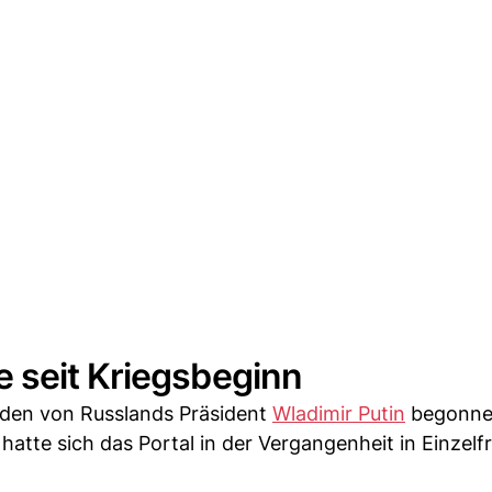
 seit Kriegsbeginn
t den von Russlands Präsident
Wladimir Putin
begonn
hatte sich das Portal in der Vergangenheit in Einzel