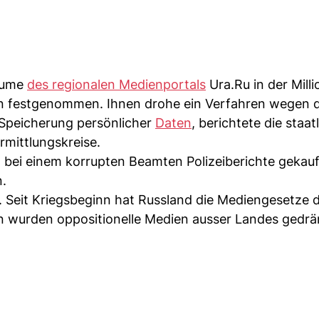
räume
des regionalen Medienportals
Ura.Ru in der Mill
en festgenommen. Ihnen drohe ein Verfahren wegen 
 Speicherung persönlicher
Daten
, berichtete die staat
rmittlungskreise.
 bei einem korrupten Beamten Polizeiberichte gekauf
n.
ng. Seit Kriegsbeginn hat Russland die Mediengesetze d
n wurden oppositionelle Medien ausser Landes gedrä