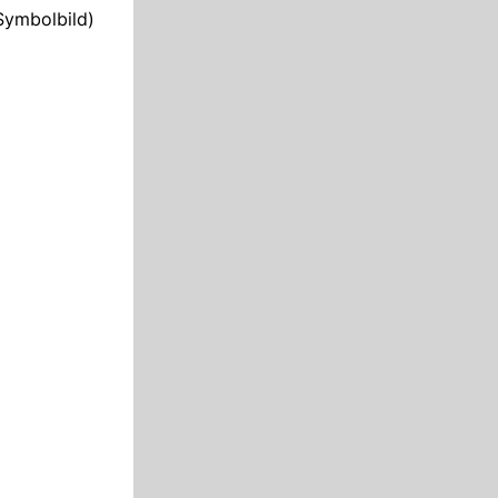
/Symbolbild)