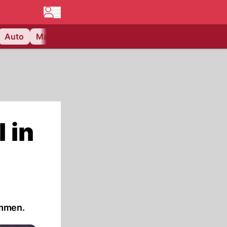
Auto
Matchcenter
Videos
Nau Plus
Lifestyle
 in
ommen.