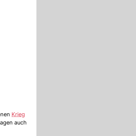
enen
Krieg
fragen auch