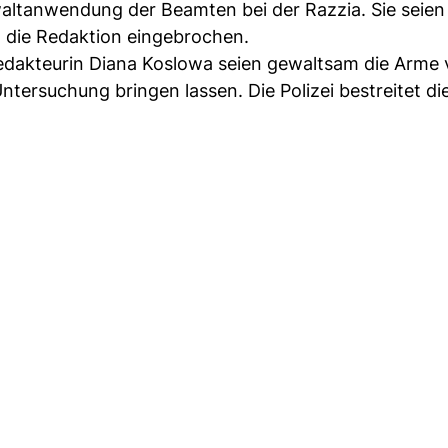
ltanwendung der Beamten bei der Razzia. Sie seien
 die Redaktion eingebrochen.
redakteurin Diana Koslowa seien gewaltsam die Arme 
ntersuchung bringen lassen. Die Polizei bestreitet di