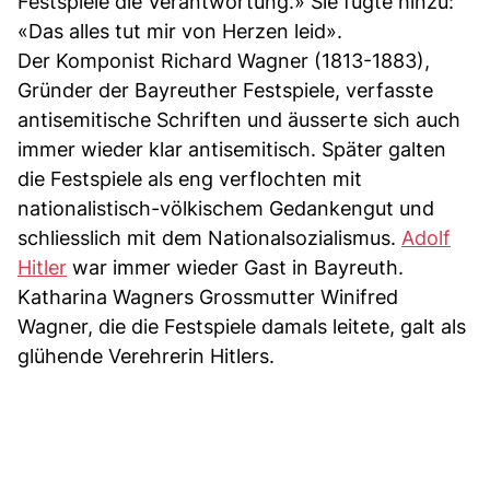
Festspiele die Verantwortung.» Sie fügte hinzu:
«Das alles tut mir von Herzen leid».
Der Komponist Richard Wagner (1813-1883),
Gründer der Bayreuther Festspiele, verfasste
antisemitische Schriften und äusserte sich auch
immer wieder klar antisemitisch. Später galten
die Festspiele als eng verflochten mit
nationalistisch-völkischem Gedankengut und
schliesslich mit dem Nationalsozialismus.
Adolf
Hitler
war immer wieder Gast in Bayreuth.
Katharina Wagners Grossmutter Winifred
Wagner, die die Festspiele damals leitete, galt als
glühende Verehrerin Hitlers.