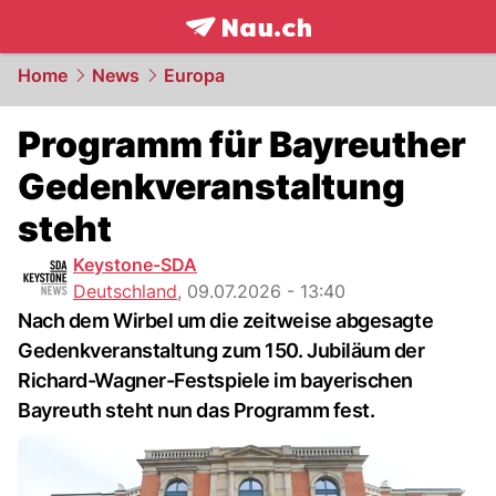
frontpage.
NAU.ch
Home
News
Europa
Programm für Bayreuther
Gedenkveranstaltung
steht
Keystone-SDA
Deutschland
,
09.07.2026 - 13:40
Nach dem Wirbel um die zeitweise abgesagte
Gedenkveranstaltung zum 150. Jubiläum der
Richard-Wagner-Festspiele im bayerischen
Bayreuth steht nun das Programm fest.