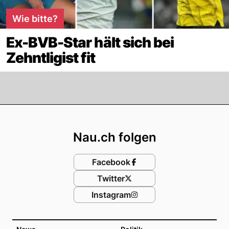
Wie bitte?
Ex-BVB-Star hält sich bei
Zehntligist fit
Footer
Nau.ch folgen
Facebook
Twitter
Instagram