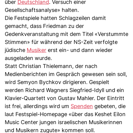
über
Deutschland
. Versuch einer
Gesellschaftsanalyse» halten.
Die Festspiele hatten Schlagzeilen damit
gemacht, dass Friedman zu der
Gedenkveranstaltung mit dem Titel «Verstummte
Stimmen» für während der NS-Zeit verfolgte
jüdische
Musiker
erst ein- und dann wieder
ausgeladen wurde.
Statt Christian Thielemann, der nach
Medienberichten im Gespräch gewesen sein soll,
wird Semyon Bychkov dirigieren. Gespielt
werden Richard Wagners Siegfried-Idyll und ein
Klavier-Quartett von Gustav Mahler. Der Eintritt
ist frei, allerdings wird um
Spenden
gebeten, die
laut Festspiel-Homepage «über das Keshet Eilon
Music Center jungen israelischen Musikerinnen
und Musikern zugute» kommen soll.