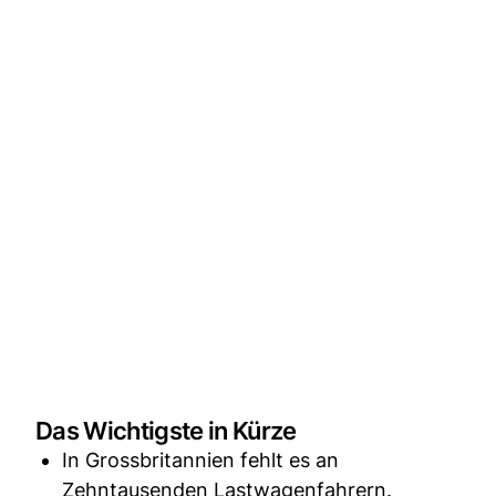
Das Wichtigste in Kürze
In Grossbritannien fehlt es an
Zehntausenden Lastwagenfahrern.