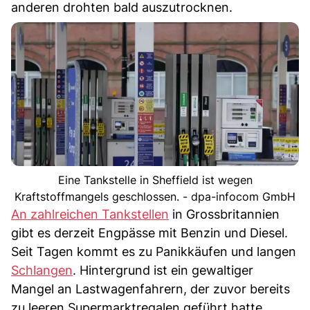
anderen drohten bald auszutrocknen.
Eine Tankstelle in Sheffield ist wegen
Kraftstoffmangels geschlossen. - dpa-infocom GmbH
An zahlreichen Tankstellen
in Grossbritannien
gibt es derzeit Engpässe mit Benzin und Diesel.
Seit Tagen kommt es zu Panikkäufen und langen
Schlangen
. Hintergrund ist ein gewaltiger
Mangel an Lastwagenfahrern, der zuvor bereits
zu leeren Supermarktregalen geführt hatte.