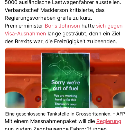
5000 ausländische Lastwagenfahrer ausstellen.
Verbandschef Madderson kritisierte, das
Regierungsvorhaben greife zu kurz.
Premierminister
Boris Johnson
hatte
sich gegen
Visa-Ausnahmen
lange gesträubt, denn ein Ziel
des Brexits war, die Freizügigkeit zu beenden.
Eine geschlossene Tankstelle in Grossbritannien. - AFP
Mit einem Massnahmenpaket will die
Regierung
nun zudem Zehntausende Fahrprüfungen