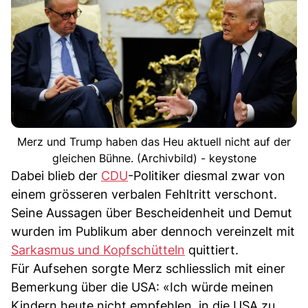
Merz und Trump haben das Heu aktuell nicht auf der
gleichen Bühne. (Archivbild) - keystone
Dabei blieb der
CDU
-Politiker diesmal zwar von
einem grösseren verbalen Fehltritt verschont.
Seine Aussagen über Bescheidenheit und Demut
wurden im Publikum aber dennoch vereinzelt mit
Sarkasmus und Kopfschütteln
quittiert.
Für Aufsehen sorgte Merz schliesslich mit einer
Bemerkung über die USA: «Ich würde meinen
Kindern heute nicht empfehlen, in die USA zu