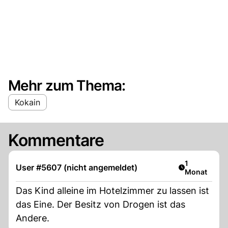
Mehr zum Thema:
Kokain
Kommentare
Artikel veröf
1
User #5607 (nicht angemeldet)
Monat
Das Kind alleine im Hotelzimmer zu lassen ist
das Eine. Der Besitz von Drogen ist das
Andere.