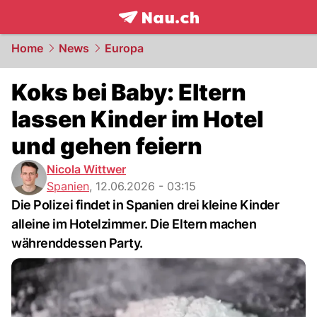
frontpage.
NAU.ch
Home
News
Europa
Koks bei Baby: Eltern
lassen Kinder im Hotel
und gehen feiern
Nicola Wittwer
Spanien
,
12.06.2026 - 03:15
Die Polizei findet in Spanien drei kleine Kinder
alleine im Hotelzimmer. Die Eltern machen
währenddessen Party.