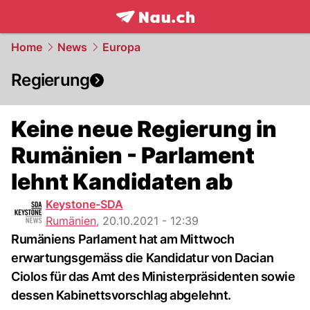
frontpage.
NAU.ch
Home
News
Europa
Regierung
Keine neue Regierung in
Rumänien - Parlament
lehnt Kandidaten ab
Keystone-SDA
Rumänien
,
20.10.2021 - 12:39
Rumäniens Parlament hat am Mittwoch
erwartungsgemäss die Kandidatur von Dacian
Ciolos für das Amt des Ministerpräsidenten sowie
dessen Kabinettsvorschlag abgelehnt.