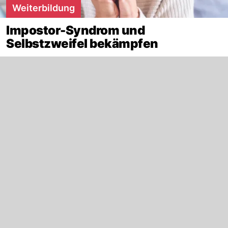
Weiterbildung
Impostor-Syndrom und
Selbstzweifel bekämpfen