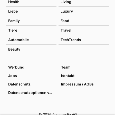
Health
Living
Liebe
Luxury
Family
Food
Tiere
Travel
Automobile
TechTrends
Beauty
Werbung
Team
Jobs
Kontakt
Datenschutz
Impressum / AGBs
Datenschutzoptionen verwalten
© 2026 Nau media AG