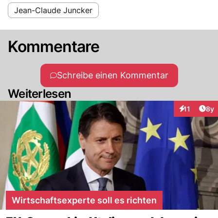
Jean-Claude Juncker
Kommentare
Schreibe einen Kommentar
Weiterlesen
Arti
11
8y
Interaktione
Wirtschaftsexperte soll es richten