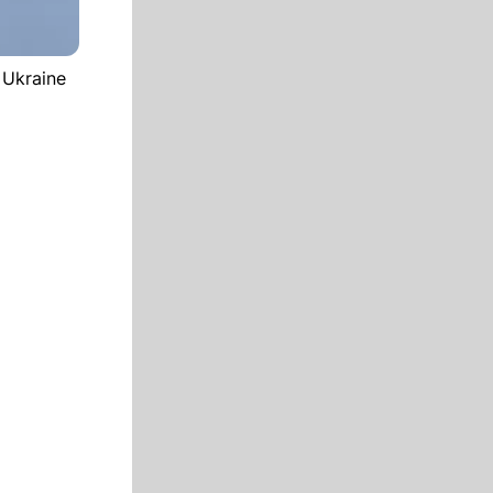
 Ukraine