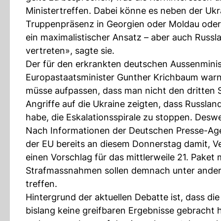
Ministertreffen. Dabei könne es neben der Uk
Truppenpräsenz in Georgien oder Moldau oder 
ein maximalistischer Ansatz – aber auch Russl
vertreten», sagte sie.
Der für den erkrankten deutschen Aussenmini
Europastaatsminister Gunther Krichbaum warnt
müsse aufpassen, dass man nicht den dritten S
Angriffe auf die Ukraine zeigten, dass Russlan
habe, die Eskalationsspirale zu stoppen. Des
Nach Informationen der Deutschen Presse-Ag
der EU bereits an diesem Donnerstag damit, Ve
einen Vorschlag für das mittlerweile 21. Paket
Strafmassnahmen sollen demnach unter andere
treffen.
Hintergrund der aktuellen Debatte ist, dass di
bislang keine greifbaren Ergebnisse gebracht 