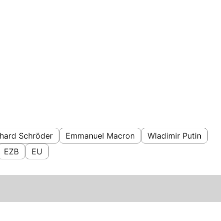
hard Schröder
Emmanuel Macron
Wladimir Putin
EZB
EU