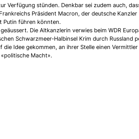
zur Verfügung stünden. Denkbar sei zudem auch, das
Frankreichs Präsident Macron, der deutsche Kanzler
t Putin führen könnten.
l geäussert. Die Altkanzlerin verwies beim WDR Euro
nischen Schwarzmeer-Halbinsel Krim durch Russland p
uf die Idee gekommen, an ihrer Stelle einen Vermittler
 «politische Macht».