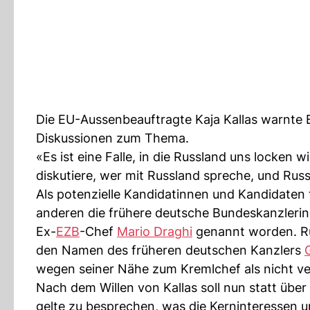
Die EU-Aussenbeauftragte Kaja Kallas warnte B
Diskussionen zum Thema.
«Es ist eine Falle, in die Russland uns locken w
diskutiere, wer mit Russland spreche, und Rus
Als potenzielle Kandidatinnen und Kandidaten
anderen die frühere deutsche Bundeskanzleri
Ex-
EZB
-Chef
Mario Draghi
genannt worden. R
den Namen des früheren deutschen Kanzlers
wegen seiner Nähe zum Kremlchef als nicht ver
Nach dem Willen von Kallas soll nun statt übe
gelte zu besprechen, was die Kerninteressen u