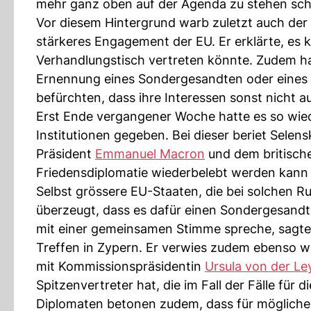
mehr ganz oben auf der Agenda zu stehen sch
Vor diesem Hintergrund warb zuletzt auch der 
stärkeres Engagement der EU. Er erklärte, es 
Verhandlungstisch vertreten könnte. Zudem h
Ernennung eines Sondergesandten oder eines 
befürchten, dass ihre Interessen sonst nicht a
Erst Ende vergangener Woche hatte es so wiede
Institutionen gegeben. Bei dieser beriet Selen
Präsident
Emmanuel Macron
und dem britische
Friedensdiplomatie wiederbelebt werden kann u
Selbst grössere EU-Staaten, die bei solchen Ru
überzeugt, dass es dafür einen Sondergesandte
mit einer gemeinsamen Stimme spreche, sagte
Treffen in Zypern. Er verwies zudem ebenso wie
mit Kommissionspräsidentin
Ursula von der Le
Spitzenvertreter hat, die im Fall der Fälle für d
Diplomaten betonen zudem, dass für mögliche 