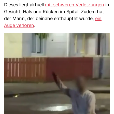
Dieses liegt aktuell
mit schweren Verletzungen
in
Gesicht, Hals und Rücken im Spital. Zudem hat
der Mann, der beinahe enthauptet wurde,
ein
Auge verloren
.