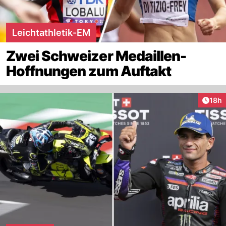
Leichtathletik-EM
Zwei Schweizer Medaillen-
Hoffnungen zum Auftakt
Artik
18h