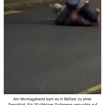
Am Montagabend kam es in Belfast zu einer
Gewalttat. Ein 30-jähriger Sudanese versuchte auf