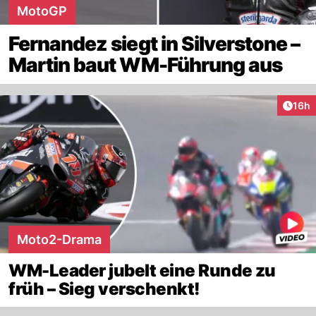
MotoGP
Fernandez siegt in Silverstone –
Martin baut WM-Führung aus
Artik
16h
Moto2-Drama
WM-Leader jubelt eine Runde zu
früh – Sieg verschenkt!