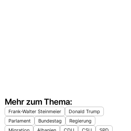
Mehr zum Thema:
Frank-Walter Steinmeier
Donald Trump
Parlament
Bundestag
Regierung
Migration
Albanien
CDU
CSU
SPD