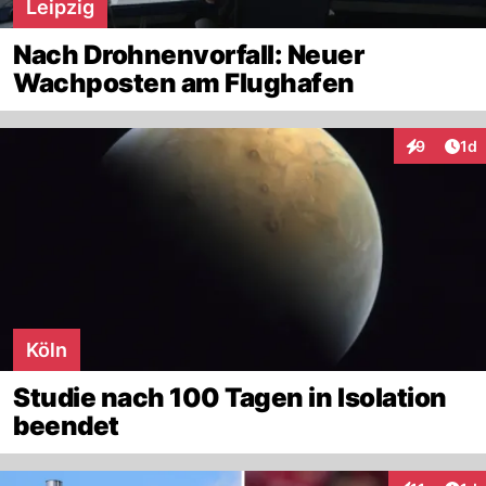
Leipzig
Nach Drohnenvorfall: Neuer
Wachposten am Flughafen
Art
9
1d
Interaktion
Köln
Studie nach 100 Tagen in Isolation
beendet