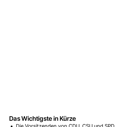
Das Wichtigste in Kürze
Die Vorsitzenden von CDU, CSU und SPD