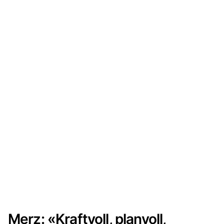
Merz: «Kraftvoll, planvoll,