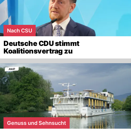
Nach CSU
Deutsche CDU stimmt
Koalitionsvertrag zu
Genuss und Sehnsucht