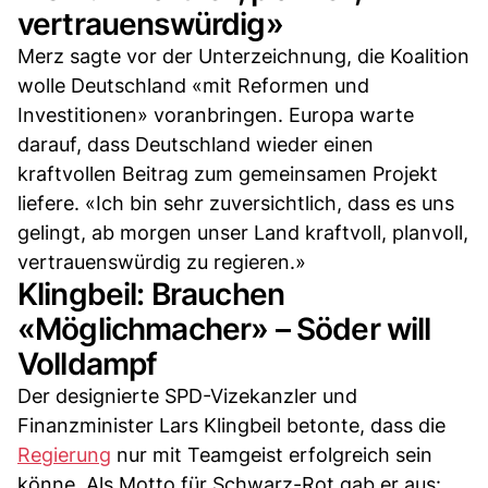
vertrauenswürdig»
Merz sagte vor der Unterzeichnung, die Koalition
wolle Deutschland «mit Reformen und
Investitionen» voranbringen. Europa warte
darauf, dass Deutschland wieder einen
kraftvollen Beitrag zum gemeinsamen Projekt
liefere. «Ich bin sehr zuversichtlich, dass es uns
gelingt, ab morgen unser Land kraftvoll, planvoll,
vertrauenswürdig zu regieren.»
Klingbeil: Brauchen
«Möglichmacher» – Söder will
Volldampf
Der designierte SPD-Vizekanzler und
Finanzminister Lars Klingbeil betonte, dass die
Regierung
nur mit Teamgeist erfolgreich sein
könne. Als Motto für Schwarz-Rot gab er aus: