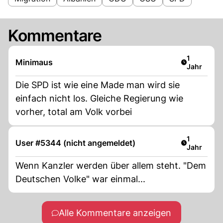
Kommentare
Artikel ver
1
Minimaus
Jahr
Die SPD ist wie eine Made man wird sie
einfach nicht los. Gleiche Regierung wie
vorher, total am Volk vorbei
Artikel ver
1
User #5344 (nicht angemeldet)
Jahr
Wenn Kanzler werden über allem steht. "Dem
Deutschen Volke" war einmal...
Alle Kommentare anzeigen