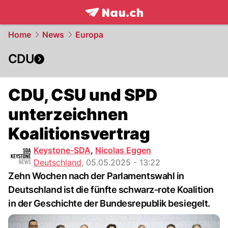
frontpage.
NAU.ch
Home
News
Europa
CDU
CDU, CSU und SPD
unterzeichnen
Koalitionsvertrag
Keystone-SDA
,
Nicolas Eggen
Deutschland
,
05.05.2025 - 13:22
Zehn Wochen nach der Parlamentswahl in
Deutschland ist die fünfte schwarz-rote Koalition
in der Geschichte der Bundesrepublik besiegelt.