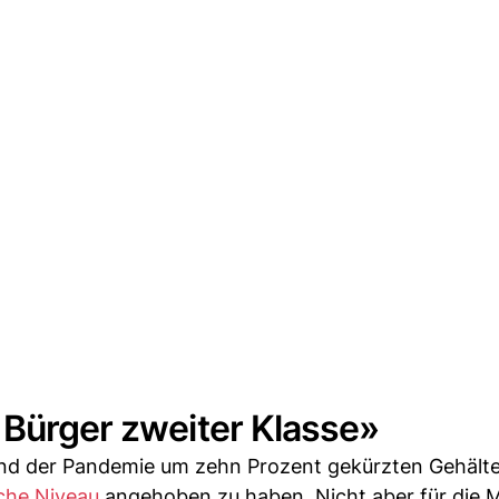
 Bürger zweiter Klasse»
nd der Pandemie um zehn Prozent gekürzten Gehälter
che Niveau
angehoben zu haben. Nicht aber für die M