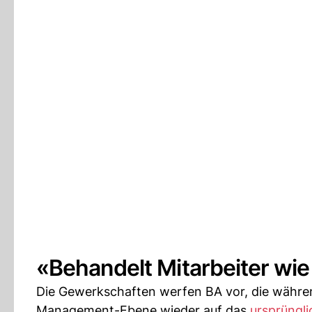
«Behandelt Mitarbeiter wie
Die Gewerkschaften werfen BA vor, die währe
Management-Ebene wieder auf das
ursprüngli