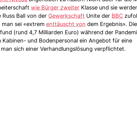
beiterschaft
wie Bürger zweiter
Klasse und sie werde
 Russ Ball von der
Gewerkschaft
Unite der
BBC
zufol
, man sei «extrem
enttäuscht von
dem Ergebnis». Die 
Pfund (rund 4,7 Milliarden Euro) während der Pandemi
wa Kabinen- und Bodenpersonal ein Angebot für eine
man sich einer Verhandlungslösung verpflichtet.