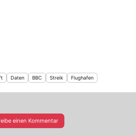
ft
Daten
BBC
Streik
Flughafen
reibe einen Kommentar