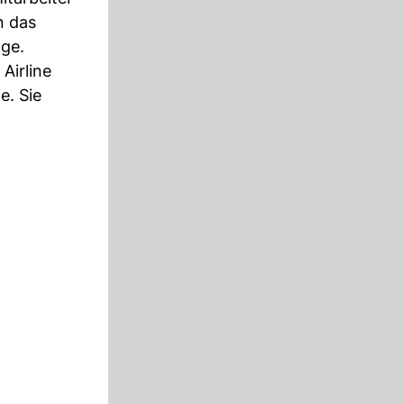
n das
ge.
Airline
e. Sie