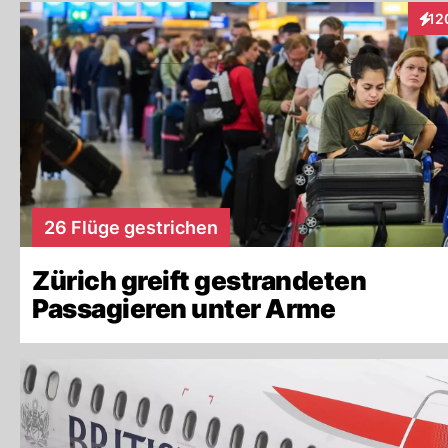
12
Inte
26 Flüge gestrichen
Zürich greift gestrandeten
Passagieren unter Arme