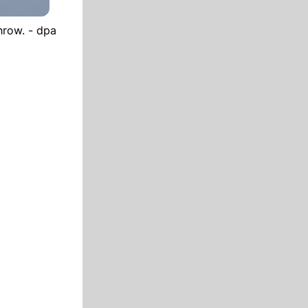
hrow. - dpa