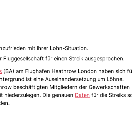
nzufrieden mit ihrer Lohn-Situation.
 Fluggesellschaft für einen Streik ausgesprochen.
s
(BA) am Flughafen Heathrow London haben sich fü
ntergrund ist eine Auseinandersetzung um Löhne.
throw beschäftigten Mitgliedern der Gewerkschafte
it niederzulegen. Die genauen
Daten
für die Streiks so
den.