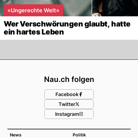
«Ungerechte Welt»
Wer Verschwörungen glaubt, hatte
ein hartes Leben
Footer
Nau.ch folgen
Facebook
Twitter
Instagram
News
Politik