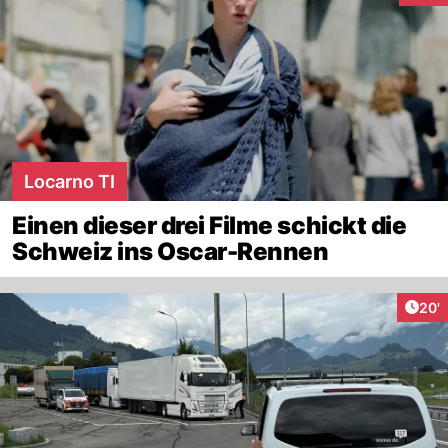
Locarno TI
Einen dieser drei Filme schickt die
Schweiz ins Oscar-Rennen
Arti
20'