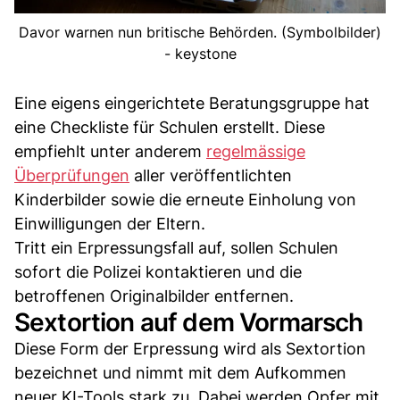
Davor warnen nun britische Behörden. (Symbolbilder)
- keystone
Eine eigens eingerichtete Beratungsgruppe hat
eine Checkliste für Schulen erstellt. Diese
empfiehlt unter anderem
regelmässige
Überprüfungen
aller veröffentlichten
Kinderbilder sowie die erneute Einholung von
Einwilligungen der Eltern.
Tritt ein Erpressungsfall auf, sollen Schulen
sofort die Polizei kontaktieren und die
betroffenen Originalbilder entfernen.
Sextortion auf dem Vormarsch
Diese Form der Erpressung wird als Sextortion
bezeichnet und nimmt mit dem Aufkommen
neuer KI-Tools stark zu. Dabei werden Opfer mit