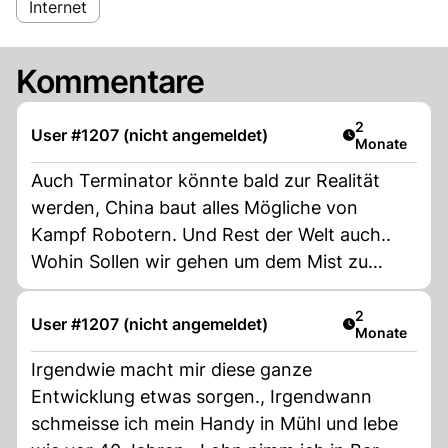
Internet
Kommentare
Artikel veröff
2
User #1207 (nicht angemeldet)
Monate
Auch Terminator könnte bald zur Realität
werden, China baut alles Mögliche von
Kampf Robotern. Und Rest der Welt auch..
Wohin Sollen wir gehen um dem Mist zu
entkommen! ???
Artikel veröff
2
User #1207 (nicht angemeldet)
Monate
Irgendwie macht mir diese ganze
Entwicklung etwas sorgen., Irgendwann
schmeisse ich mein Handy in Mühl und lebe