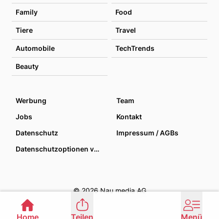
Family
Food
Tiere
Travel
Automobile
TechTrends
Beauty
Werbung
Team
Jobs
Kontakt
Datenschutz
Impressum / AGBs
Datenschutzoptionen verwalten
© 2026 Nau media AG
Home
Teilen
Menü