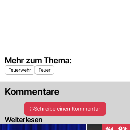
Mehr zum Thema:
Feuerwehr
Feuer
Kommentare
Schreibe einen Kommentar
Weiterlesen
Arti
44
3h