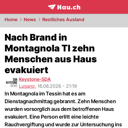
frontpage.
NAU.ch
Home
News
Restliches Ausland
Nach Brand in
Montagnola TI zehn
Menschen aus Haus
evakuiert
Keystone-SDA
Lugano
,
16.06.2026 - 21:19
In Montagnola im Tessin hat es am
Dienstagnachmittag gebrannt. Zehn Menschen
wurden vorsorglich aus dem betroffenen Haus
evakuiert. Eine Person erlitt eine leichte
Rauchvergiftung und wurde zur Untersuchung ins