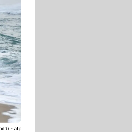
ild) - afp