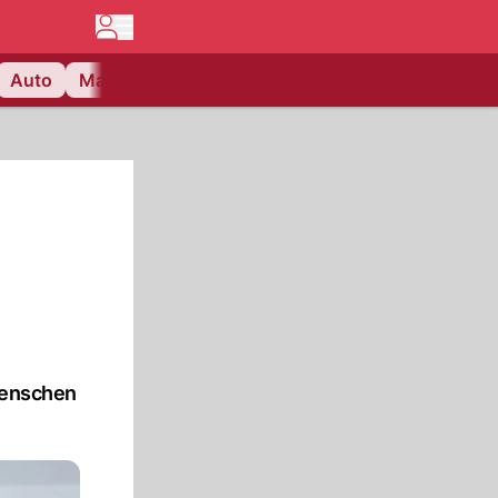
Auto
Matchcenter
Videos
Nau Plus
Lifestyle
Menschen