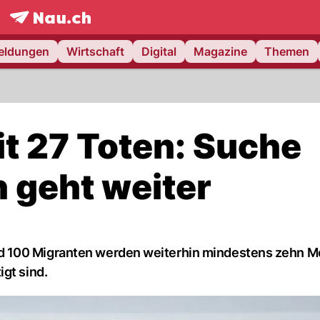
frontpage.
NAU.ch
meldungen
Wirtschaft
Digital
Magazine
Themen
t 27 Toten: Suche
 geht weiter
d 100 Migranten werden weiterhin mindestens zehn 
gt sind.