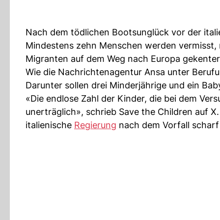
Nach dem tödlichen Bootsunglück vor der ital
Mindestens zehn Menschen werden vermisst, 
Migranten auf dem Weg nach Europa gekenter
Wie die Nachrichtenagentur Ansa unter Berufung
Darunter sollen drei Minderjährige und ein Baby
«Die endlose Zahl der Kinder, die bei dem Ver
unerträglich», schrieb Save the Children auf X
italienische
Regierung
nach dem Vorfall scharf k