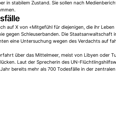
r in stabilem Zustand. Sie sollen nach Medienberich
tammen.
fälle
ach auf X von «Mitgefühl für diejenigen, die ihr Leben
inie gegen Schleuserbanden. Die Staatsanwaltschaft 
richten eine Untersuchung wegen des Verdachts auf fa
fahrt über das Mittelmeer, meist von Libyen oder T
cken. Laut der Sprecherin des UN-Flüchtlingshilfs
ahr bereits mehr als 700 Todesfälle in der zentralen