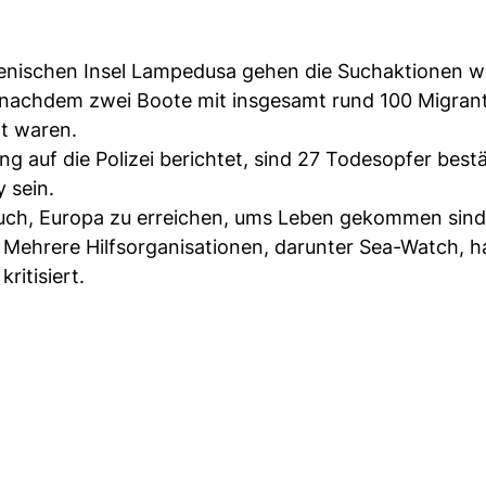
ienischen Insel Lampedusa gehen die Suchaktionen we
nachdem zwei Boote mit insgesamt rund 100 Migran
t waren.
 auf die Polizei berichtet, sind 27 Todesopfer bestä
 sein.
such, Europa zu erreichen, ums Leben gekommen sind,
. Mehrere Hilfsorganisationen, darunter Sea-Watch, h
ritisiert.