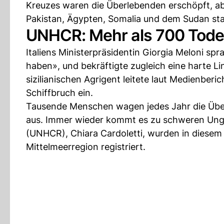
Kreuzes waren die Überlebenden erschöpft, abe
Pakistan, Ägypten, Somalia und dem Sudan s
UNHCR: Mehr als 700 Todes
Italiens Ministerpräsidentin Giorgia Meloni spr
haben», und bekräftigte zugleich eine harte L
sizilianischen Agrigent leitete laut Medienbe
Schiffbruch ein.
Tausende Menschen wagen jedes Jahr die Über
aus. Immer wieder kommt es zu schweren Unglü
(UNHCR), Chiara Cardoletti, wurden in diesem J
Mittelmeerregion registriert.