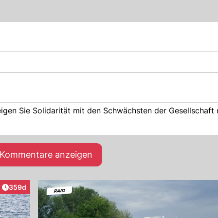
igen Sie Solidarität mit den Schwächsten der Gesellschaft 
e Kommentare anzeigen
Artikel veröffentlicht:
359d