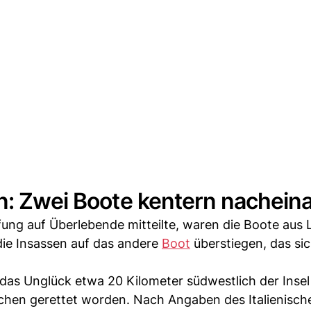
en: Zwei Boote kentern nachein
ng auf Überlebende mitteilte, waren die Boote aus 
die Insassen auf das andere
Boot
überstiegen, das si
 das Unglück etwa 20 Kilometer südwestlich der Inse
en gerettet worden. Nach Angaben des Italienisch