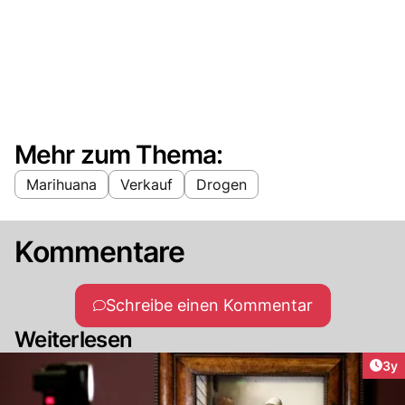
Mehr zum Thema:
Marihuana
Verkauf
Drogen
Kommentare
Schreibe einen Kommentar
Weiterlesen
Arti
3y