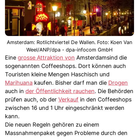
Amsterdam: Rotlichtviertel De Wallen. Foto: Koen Van
Weel/ANP/dpa - dpa-infocom GmbH
Eine
grosse Attraktion von
Amsterdamsind die
sogenannten Coffeeshops. Dort können auch
Touristen kleine Mengen Haschisch und
Marihuana
kaufen. Bisher darf man die
Drogen
auch in
der Öffentlichkeit rauchen
. Die Behörden
prüfen auch, ob der
Verkauf
in den Coffeeshops
zwischen 16 und 1 Uhr eingeschränkt werden
kann.
Die neuen Regeln gehören zu einem
Massnahmenpaket gegen Probleme durch den