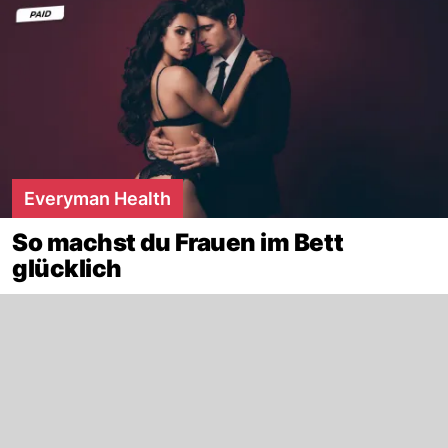
Everyman Health
So machst du Frauen im Bett
glücklich