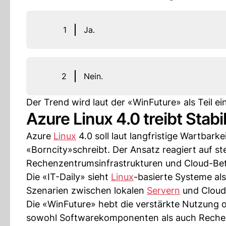
1
Ja.
2
Nein.
Der Trend wird laut der «WinFuture» als Teil e
Azure Linux 4.0 treibt Stabi
Azure
Linux
4.0 soll laut langfristige Wartbarke
«Borncity»schreibt. Der Ansatz reagiert auf 
Rechenzentrumsinfrastrukturen und Cloud-Be
Die «IT-Daily» sieht
Linux
-basierte Systeme als
Szenarien zwischen lokalen
Servern
und Cloud
Die «WinFuture» hebt die verstärkte Nutzung of
sowohl Softwarekomponenten als auch Rechenz