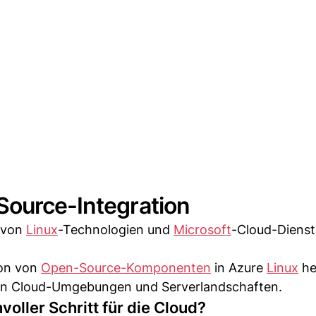
Source-Integration
g von
Linux
-Technologien und
Microsoft
-Cloud-Dienst
ion von
Open-Source-Komponenten
in Azure
Linux
he
riden Cloud-Umgebungen und Serverlandschaften.
voller Schritt für die Cloud?