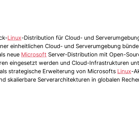
ck-
Linux
-Distribution für Cloud- und Serverumgebun
einer einheitlichen Cloud- und Serverumgebung bünde
als neue
Microsoft
Server-Distribution mit Open-Sour
tren eingesetzt werden und Cloud-Infrastrukturen unt
als strategische Erweiterung von Microsofts
Linux
-Ak
d skalierbare Serverarchitekturen in globalen Reche