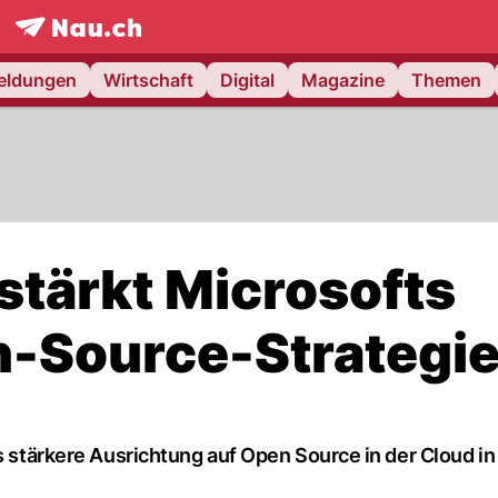
frontpage.
NAU.ch
meldungen
Wirtschaft
Digital
Magazine
Themen
stärkt Microsofts
n-Source-Strategi
ts stärkere Ausrichtung auf Open Source in der Cloud in