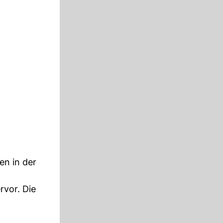
en in der
rvor. Die