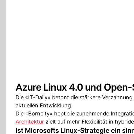
Azure Linux 4.0 und Open-
Die «IT-Daily» betont die stärkere Verzahnun
aktuellen Entwicklung.
Die «Borncity» hebt die zunehmende Integrat
Architektur
zielt auf mehr Flexibilität in hyb
Ist Microsofts Linux-Strategie ein sinn