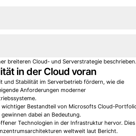
iner breiteren Cloud- und Serverstrategie beschrieben
lität in der Cloud voran
it und Stabilität im Serverbetrieb fördern, wie die
steigende Anforderungen moderner
triebssysteme.
 wichtiger Bestandteil von Microsofts Cloud-Portfoli
 gewinnen dabei an Bedeutung.
fener Technologien in der Infrastruktur hervor. Dies 
entrumsarchitekturen weltweit laut Bericht.