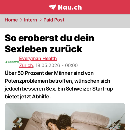
frontpage.
NAU.ch
Home
Intern
Paid Post
So eroberst du dein
Sexleben zurück
Everyman Health
Zürich
,
18.05.2026 - 00:00
Über 50 Prozent der Männer sind von
Potenzproblemen betroffen, wünschen sich
jedoch besseren Sex. Ein Schweizer Start-up
bietet jetzt Abhilfe.