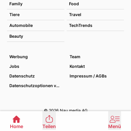
Family
Food
Tiere
Travel
Automobile
TechTrends
Beauty
Werbung
Team
Jobs
Kontakt
Datenschutz
Impressum / AGBs
Datenschutzoptionen verwalten
© 2026 Nau media AG
Home
Teilen
Menü