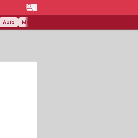
Auto
Matchcenter
Videos
Nau Plus
Lifestyle