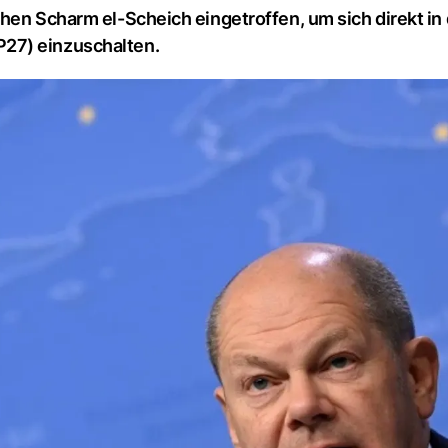
hen Scharm el-Scheich eingetroffen, um sich direkt in 
27) einzuschalten.