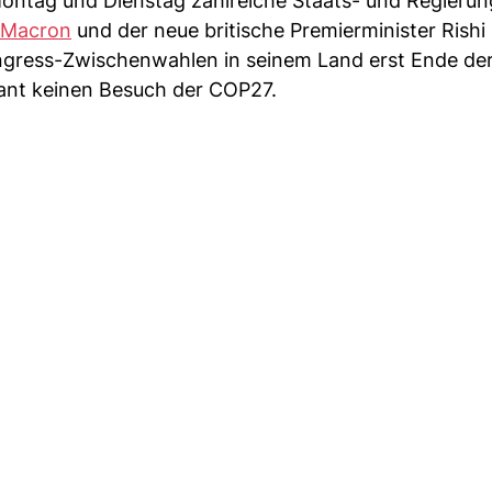
tag und Dienstag zahlreiche Staats- und Regierun
 Macron
und der neue britische Premierminister Rishi
ress-Zwischenwahlen in seinem Land erst Ende de
ant keinen Besuch der COP27.