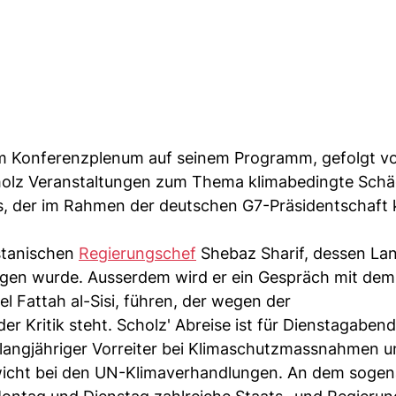
em Konferenzplenum auf seinem Programm, gefolgt v
Scholz Veranstaltungen zum Thema klimabedingte Sch
, der im Rahmen der deutschen G7-Präsidentschaft 
stanischen
Regierungschef
Shebaz Sharif, dessen Lan
en wurde. Ausserdem wird er ein Gespräch mit dem
 Fattah al-Sisi, führen, der wegen der
 Kritik steht. Scholz' Abreise ist für Dienstagabend
 langjähriger Vorreiter bei Klimaschutzmassnahmen u
ewicht bei den UN-Klimaverhandlungen. An dem soge