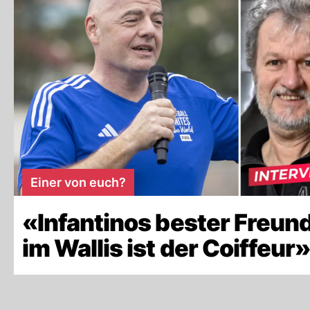
Einer von euch?
«Infantinos bester Freun
im Wallis ist der Coiffeur