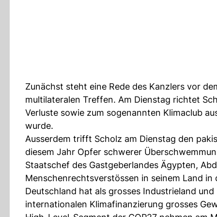
Zunächst steht eine Rede des Kanzlers vor d
multilateralen Treffen. Am Dienstag richtet 
Verluste sowie zum sogenannten Klimaclub aus
wurde.
Ausserdem trifft Scholz am Dienstag den paki
diesem Jahr Opfer schwerer Überschwemmung
Staatschef des Gastgeberlandes Ägypten, Abdel
Menschenrechtsverstössen in seinem Land in der
Deutschland hat als grosses Industrieland und
internationalen Klimafinanzierung grosses G