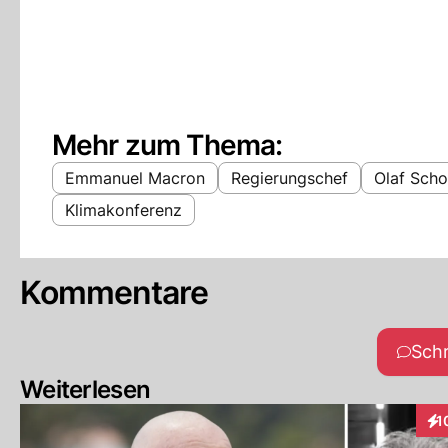
Mehr zum Thema:
Emmanuel Macron
Regierungschef
Olaf Scho
Klimakonferenz
Kommentare
Sch
Weiterlesen
1
Int