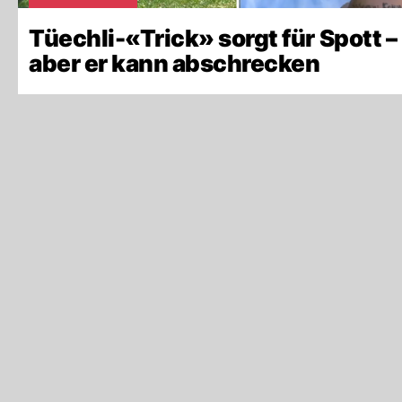
Tüechli-«Trick» sorgt für Spott –
aber er kann abschrecken