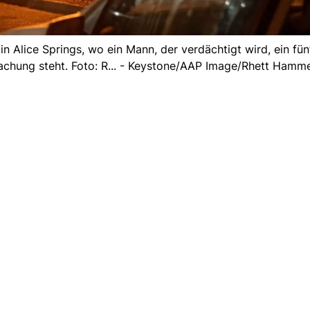
n Alice Springs, wo ein Mann, der verdächtigt wird, ein fün
achung steht. Foto: R... - Keystone/AAP Image/Rhett Hamm