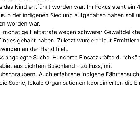
s das Kind entführt worden war. Im Fokus steht ein 4
us in der indigenen Siedlung aufgehalten haben soll u
sen worden war.
18-monatige Haftstrafe wegen schwerer Gewaltdelikte
 Kindes gehabt haben. Zuletzt wurde er laut Ermittlern
winden an der Hand hielt.
oss angelegte Suche. Hunderte Einsatzkräfte durchk
biet aus dichtem Buschland – zu Fuss, mit
ubschraubern. Auch erfahrene indigene Fährtensuch
 die Suche, lokale Organisationen koordinierten die Ei