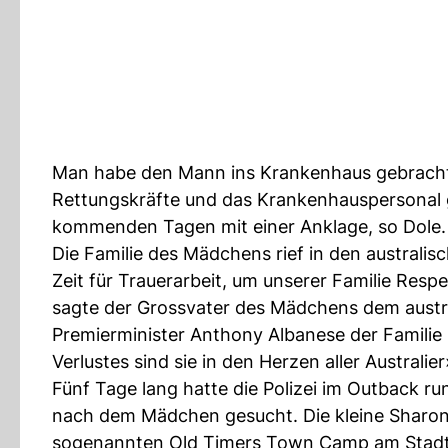
Man habe den Mann ins Krankenhaus gebracht, 
Rettungskräfte und das Krankenhauspersonal 
kommenden Tagen mit einer Anklage, so Dole.
Die Familie des Mädchens rief in den australis
Zeit für Trauerarbeit, um unserer Familie Res
sagte der Grossvater des Mädchens dem austra
Premierminister Anthony Albanese der Familie s
Verlustes sind sie in den Herzen aller Australie
Fünf Tage lang hatte die Polizei im Outback run
nach dem Mädchen gesucht. Die kleine Sharon 
sogenannten Old Timers Town Camp am Stad