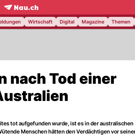
frontpage.
NAU.ch
meldungen
Wirtschaft
Digital
Magazine
Themen
 nach Tod einer
Australien
es tot aufgefunden wurde, ist es in der australischen
Wütende Menschen hätten den Verdächtigen vor seine