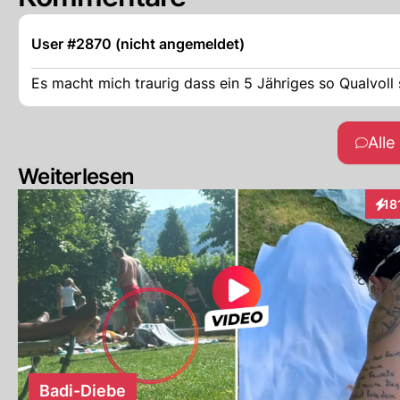
User #2870 (nicht angemeldet)
Es macht mich traurig dass ein 5 Jähriges so Qualvoll
All
Weiterlesen
18
Inte
Badi-Diebe