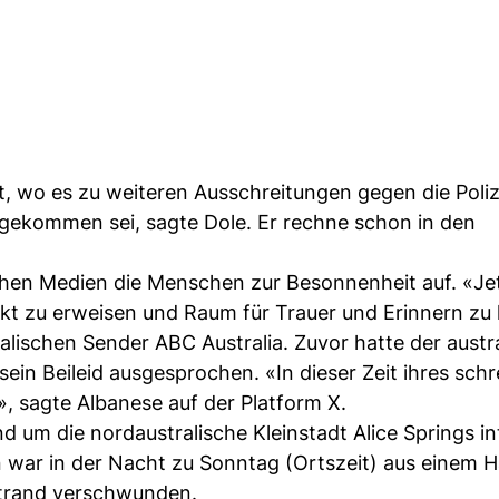
wo es zu weiteren Ausschreitungen gegen die Poliz
gekommen sei, sagte Dole. Er rechne schon in den
chen Medien die Menschen zur Besonnenheit auf. «Jetz
pekt zu erweisen und Raum für Trauer und Erinnern zu
lischen Sender ABC Australia. Zuvor hatte der austr
ein Beileid ausgesprochen. «In dieser Zeit ihres sch
r», sagte Albanese auf der Platform X.
d um die nordaustralische Kleinstadt Alice Springs in
war in der Nacht zu Sonntag (Ortszeit) aus einem H
trand verschwunden.