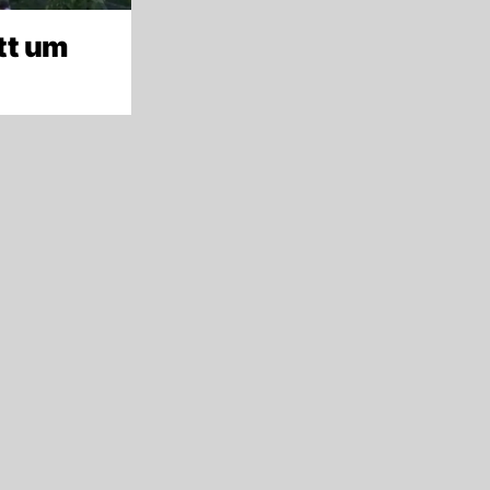
tt um