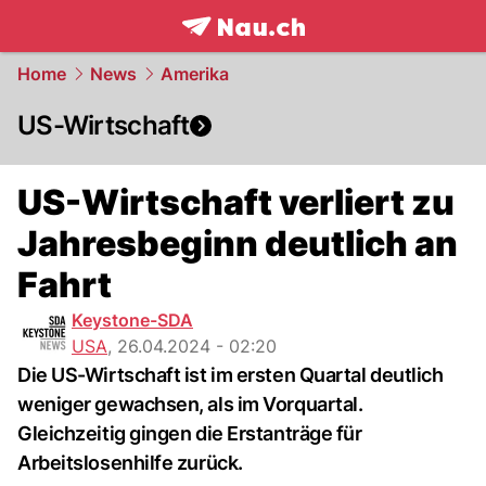
frontpage.
NAU.ch
Home
News
Amerika
US-Wirtschaft
US-Wirtschaft verliert zu
Jahresbeginn deutlich an
Fahrt
Keystone-SDA
USA
,
26.04.2024 - 02:20
Die US-Wirtschaft ist im ersten Quartal deutlich
weniger gewachsen, als im Vorquartal.
Gleichzeitig gingen die Erstanträge für
Arbeitslosenhilfe zurück.