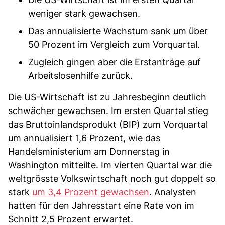
weniger stark gewachsen.
Das annualisierte Wachstum sank um über
50 Prozent im Vergleich zum Vorquartal.
Zugleich gingen aber die Erstanträge auf
Arbeitslosenhilfe zurück.
Die US-Wirtschaft ist zu Jahresbeginn deutlich
schwächer gewachsen. Im ersten Quartal stieg
das Bruttoinlandsprodukt (BIP) zum Vorquartal
um annualisiert 1,6 Prozent, wie das
Handelsministerium am Donnerstag in
Washington mitteilte. Im vierten Quartal war die
weltgrösste Volkswirtschaft noch gut doppelt so
stark
um 3,4 Prozent gewachsen
. Analysten
hatten für den Jahresstart eine Rate von im
Schnitt 2,5 Prozent erwartet.