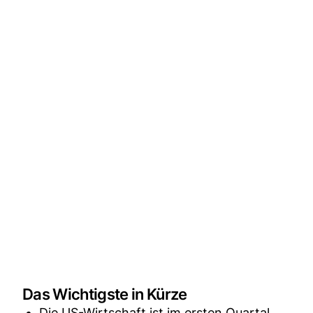
Das Wichtigste in Kürze
Die US-Wirtschaft ist im ersten Quartal