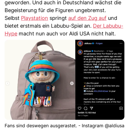
geworden. Und auch in Deutschland wächst die
Begeisterung für die Figuren ungebremst.
Selbst
Playstation
springt
auf den Zug auf
und
bietet erstmals ein Labubu-Spiel an.
Der Labubu-
Hype
macht nun auch vor Aldi USA nicht halt.
Fans sind deswegen ausgerastet. - Instagram @aldiusa