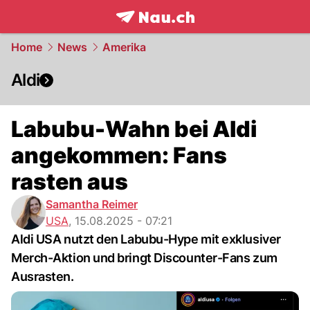
frontpage.
NAU.ch
Home
News
Amerika
Aldi
Labubu-Wahn bei Aldi
angekommen: Fans
rasten aus
Samantha Reimer
USA
,
15.08.2025 - 07:21
Aldi USA nutzt den Labubu-Hype mit exklusiver
Merch-Aktion und bringt Discounter-Fans zum
Ausrasten.