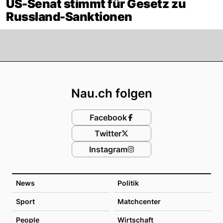
US-Senat stimmt für Gesetz zu
Russland-Sanktionen
Footer
Nau.ch folgen
Facebook
Twitter
Instagram
News
Politik
Sport
Matchcenter
People
Wirtschaft