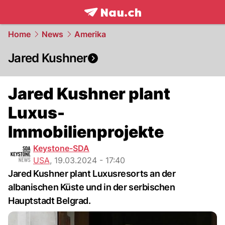
frontpage.
NAU.ch
Home
News
Amerika
Jared Kushner
Jared Kushner plant
Luxus-
Immobilienprojekte
Keystone-SDA
USA
,
19.03.2024 - 17:40
Jared Kushner plant Luxusresorts an der
albanischen Küste und in der serbischen
Hauptstadt Belgrad.