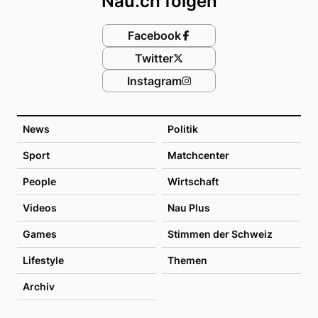
Nau.ch folgen
Facebook
Twitter
Instagram
News
Politik
Sport
Matchcenter
People
Wirtschaft
Videos
Nau Plus
Games
Stimmen der Schweiz
Lifestyle
Themen
Archiv