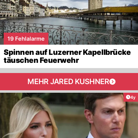
19 Fehlalarme
Spinnen auf Luzerner Kapellbrücke
täuschen Feuerwehr
MEHR JARED KUSHNER
Arti
4y