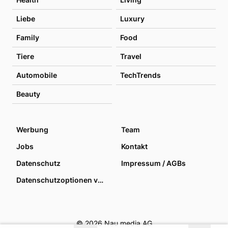
Liebe
Luxury
Family
Food
Tiere
Travel
Automobile
TechTrends
Beauty
Werbung
Team
Jobs
Kontakt
Datenschutz
Impressum / AGBs
Datenschutzoptionen verwalten
© 2026 Nau media AG