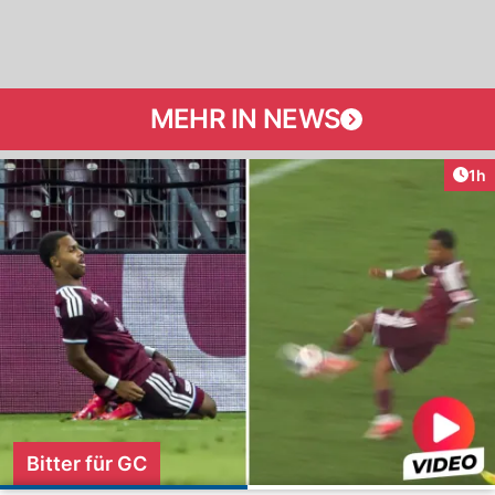
MEHR IN NEWS
Art
1h
Bitter für GC