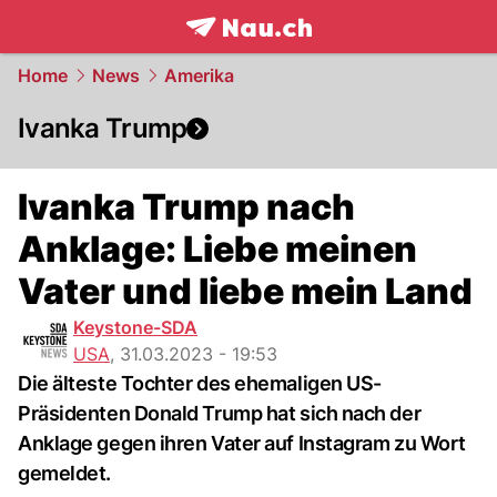
frontpage.
NAU.ch
Home
News
Amerika
Ivanka Trump
Ivanka Trump nach
Anklage: Liebe meinen
Vater und liebe mein Land
Keystone-SDA
USA
,
31.03.2023 - 19:53
Die älteste Tochter des ehemaligen US-
Präsidenten Donald Trump hat sich nach der
Anklage gegen ihren Vater auf Instagram zu Wort
gemeldet.