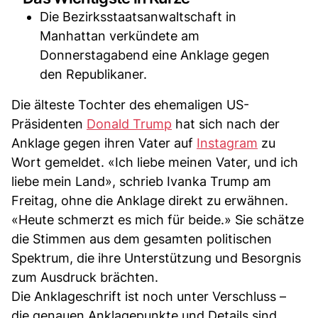
Die Bezirksstaatsanwaltschaft in
Manhattan verkündete am
Donnerstagabend eine Anklage gegen
den Republikaner.
Die älteste Tochter des ehemaligen US-
Präsidenten
Donald Trump
hat sich nach der
Anklage gegen ihren Vater auf
Instagram
zu
Wort gemeldet. «Ich liebe meinen Vater, und ich
liebe mein Land», schrieb Ivanka Trump am
Freitag, ohne die Anklage direkt zu erwähnen.
«Heute schmerzt es mich für beide.» Sie schätze
die Stimmen aus dem gesamten politischen
Spektrum, die ihre Unterstützung und Besorgnis
zum Ausdruck brächten.
Die Anklageschrift ist noch unter Verschluss –
die genauen Anklagepunkte und Details sind