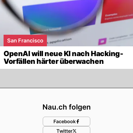
San Francisco
OpenAI will neue KI nach Hacking-
Vorfällen härter überwachen
Footer
Nau.ch folgen
Facebook
Twitter