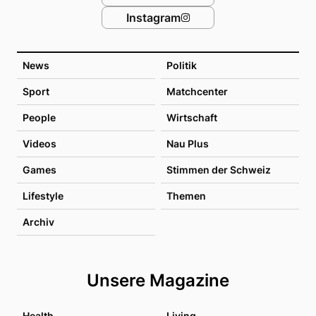
Instagram
News
Politik
Sport
Matchcenter
People
Wirtschaft
Videos
Nau Plus
Games
Stimmen der Schweiz
Lifestyle
Themen
Archiv
Unsere Magazine
Health
Living