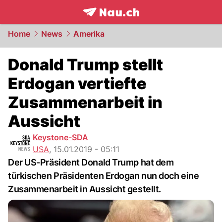
frontpage.
NAU.ch
Home
News
Amerika
Donald Trump stellt
Erdogan vertiefte
Zusammenarbeit in
Aussicht
Keystone-SDA
USA
,
15.01.2019 - 05:11
Der US-Präsident Donald Trump hat dem
türkischen Präsidenten Erdogan nun doch eine
Zusammenarbeit in Aussicht gestellt.