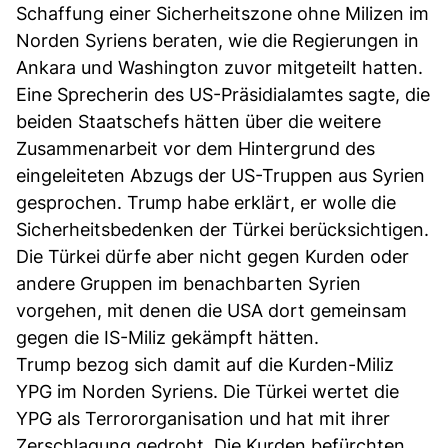
Schaffung einer Sicherheitszone ohne Milizen im
Norden Syriens beraten, wie die Regierungen in
Ankara und Washington zuvor mitgeteilt hatten.
Eine Sprecherin des US-Präsidialamtes sagte, die
beiden Staatschefs hätten über die weitere
Zusammenarbeit vor dem Hintergrund des
eingeleiteten Abzugs der US-Truppen aus Syrien
gesprochen. Trump habe erklärt, er wolle die
Sicherheitsbedenken der Türkei berücksichtigen.
Die Türkei dürfe aber nicht gegen Kurden oder
andere Gruppen im benachbarten Syrien
vorgehen, mit denen die USA dort gemeinsam
gegen die IS-Miliz gekämpft hätten.
Trump bezog sich damit auf die Kurden-Miliz
YPG im Norden Syriens. Die Türkei wertet die
YPG als Terrororganisation und hat mit ihrer
Zerschlagung gedroht. Die Kurden befürchten